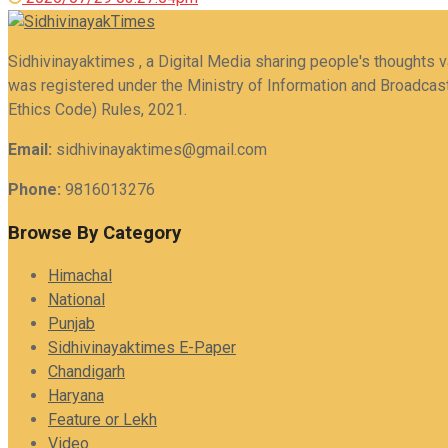
Sidhivinayaktimes , a Digital Media sharing people's thoughts 
was registered under the Ministry of Information and Broadcast
Ethics Code) Rules, 2021.
Email:
sidhivinayaktimes@gmail.com
Phone:
9816013276
Browse By Category
Himachal
National
Punjab
Sidhivinayaktimes E-Paper
Chandigarh
Haryana
Feature or Lekh
Video