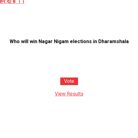
 कर दी है ।।
Who will win Nagar Nigam elections in Dharamshala
View Results