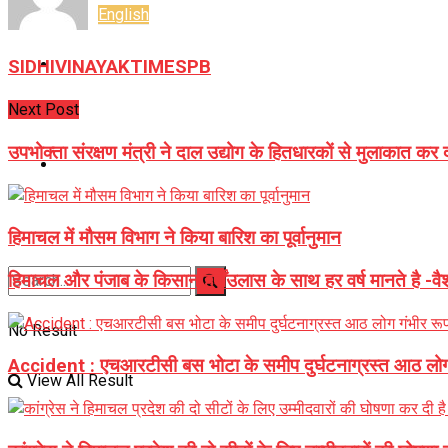
English
E-Paper
SIDHIVINAYAKTIMESPB
Next Post
Career
उपभोक्ता संरक्षण मंत्री ने दाल उद्योग के हितधारकों से मुलाकात कर
Jyotish Bhagya
हिमाचल में मौसम विभाग ने किया बारिश का पूर्वानुमान
हिमाचल और पंजाब के किसान हर्षोंउलास के साथ हर वर्ष मानते है -वैश
No Result
Accident : एचआरटीसी बस भोटा के समीप दुर्घटनाग्रस्त आठ लोग
View All Result