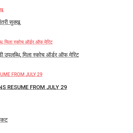
त्री सुक्खू
ड़ी उपलब्धि, मिला स्कोच ऑर्डर ऑफ मेरिट
NS RESUME FROM JULY 29
संकट