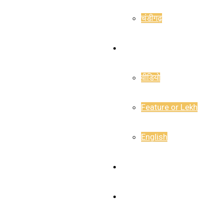
चंडीगढ़
राजनीति
वीडियो
Feature or Lekh
English
E-Paper
Career