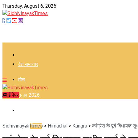
Thursday, August 6, 2026
–
देश समाचार
खेल
ई पेपर
चुनाव 2026
हिमाचल
SidhivinayakTimes
शिमला
>
Himachal
>
Kangra
>
कांग्रेस के पूर्व विधायक सु