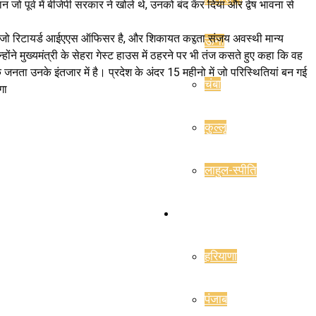
 जो पूर्व में बीजेपी सरकार ने खोले थे, उनको बंद कर दिया और द्वेष भावना से
वर्ष जो रिटायर्ड आईएएस ऑफिसर है, और शिकायत करता संजय अवस्थी मान्य
ऊना
े मुख्यमंत्री के सेहरा गेस्ट हाउस में ठहरने पर भी तंज कसते हुए कहा कि वह
ांकि जनता उनके इंतजार में है। प्रदेश के अंदर 15 महीनो में जो परिस्थितियां बन गई
चंबा
गा
कुल्लू
लाहुल-स्पीति
राज्य
हरियाणा
पंजाब