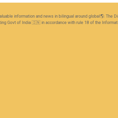
valuable information and news in bilingual around global🌎. The 
ing Govt of India 🇮🇳 in accordance with rule 18 of the Informa