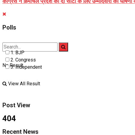
कांग्रेस ने हिमाचल प्रदेश की दो सीटों के लिए उम्मीदवारों की घोषणा
Polls
1. BJP
2. Congress
No Result
3. Independent
View All Result
Post View
404
Recent News