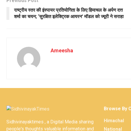
Previous Post
राष्ट्रीय स्तर की इंस्पायर प्रतियोगिता के लिए हिमाचल के अर्पण दत्त
शर्मा का चयन; ‘सुरक्षित इलेक्ट्रिक आयरन’ मॉडल को ज्यूरी ने सराहा
Ameesha
Browse By 
Himachal
Sidhivinayaktimes , a Digital Media sharing
people's thoughts valuable information and
National