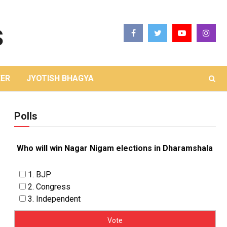
ER
JYOTISH BHAGYA
Polls
Who will win Nagar Nigam elections in Dharamshala
1. BJP
2. Congress
3. Independent