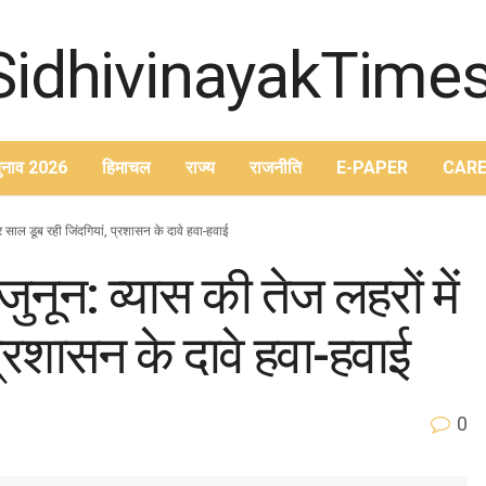
ुनाव 2026
हिमाचल
राज्य
राजनीति
E-PAPER
CARE
 हर साल डूब रही जिंदगियां, प्रशासन के दावे हवा-हवाई
जुनून: व्यास की तेज लहरों में
प्रशासन के दावे हवा-हवाई
0