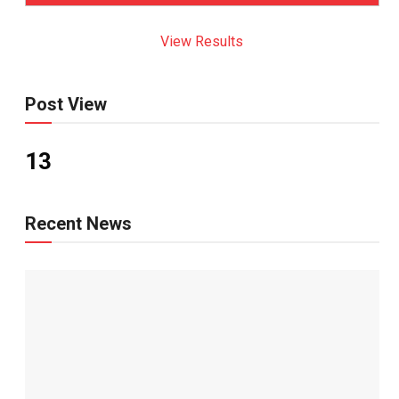
View Results
Post View
13
Recent News