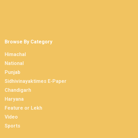
Browse By Category
Himachal
National
Punjab
Sidhivinayaktimes E-Paper
Chandigarh
Haryana
Feature or Lekh
Video
Sports