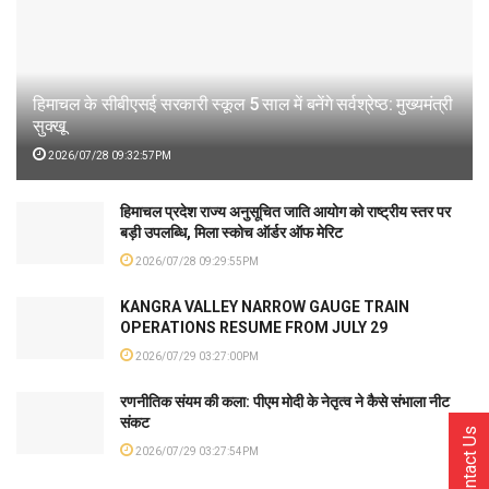
हिमाचल के सीबीएसई सरकारी स्कूल 5 साल में बनेंगे सर्वश्रेष्ठ: मुख्यमंत्री
सुक्खू
2026/07/28 09:32:57PM
हिमाचल प्रदेश राज्य अनुसूचित जाति आयोग को राष्ट्रीय स्तर पर
बड़ी उपलब्धि, मिला स्कोच ऑर्डर ऑफ मेरिट
2026/07/28 09:29:55PM
KANGRA VALLEY NARROW GAUGE TRAIN
OPERATIONS RESUME FROM JULY 29
2026/07/29 03:27:00PM
रणनीतिक संयम की कला: पीएम मोदी के नेतृत्व ने कैसे संभाला नीट
संकट
Contact Us
2026/07/29 03:27:54PM