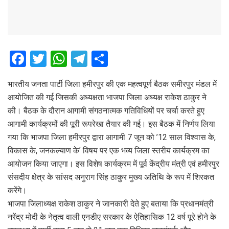
F
T
W
T
S
a
wi
h
el
h
भारतीय जनता पार्टी जिला हमीरपुर की एक महत्वपूर्ण बैठक समीरपुर मंडल में
ce
tt
at
e
ar
आयोजित की गई जिसकी अध्यक्षता भाजपा जिला अध्यक्ष राकेश ठाकुर ने
b
er
s
gr
e
की। बैठक के दौरान आगामी संगठनात्मक गतिविधियों पर चर्चा करते हुए
o
A
a
आगामी कार्यक्रमों की पूरी रूपरेखा तैयार की गई। इस बैठक में निर्णय लिया
o
p
m
गया कि भाजपा जिला हमीरपुर द्वारा आगामी 7 जून को ’12 साल विश्वास के,
विकास के, जनकल्याण के’ विषय पर एक भव्य जिला स्तरीय कार्यक्रम का
k
p
आयोजन किया जाएगा। इस विशेष कार्यक्रम में पूर्व केंद्रीय मंत्री एवं हमीरपुर
संसदीय क्षेत्र के सांसद अनुराग सिंह ठाकुर मुख्य अतिथि के रूप में शिरकत
करेंगे।
भाजपा जिलाध्यक्ष राकेश ठाकुर ने जानकारी देते हुए बताया कि प्रधानमंत्री
नरेंद्र मोदी के नेतृत्व वाली एनडीए सरकार के ऐतिहासिक 12 वर्ष पूरे होने के