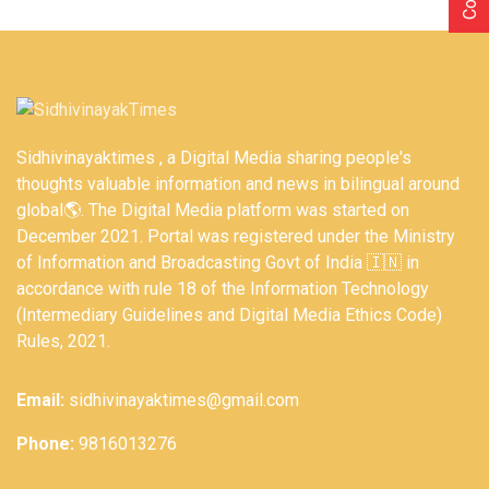
Sidhivinayaktimes , a Digital Media sharing people's
thoughts valuable information and news in bilingual around
global🌎. The Digital Media platform was started on
December 2021. Portal was registered under the Ministry
of Information and Broadcasting Govt of India 🇮🇳 in
accordance with rule 18 of the Information Technology
(Intermediary Guidelines and Digital Media Ethics Code)
Rules, 2021.
Email:
sidhivinayaktimes@gmail.com
Phone:
9816013276