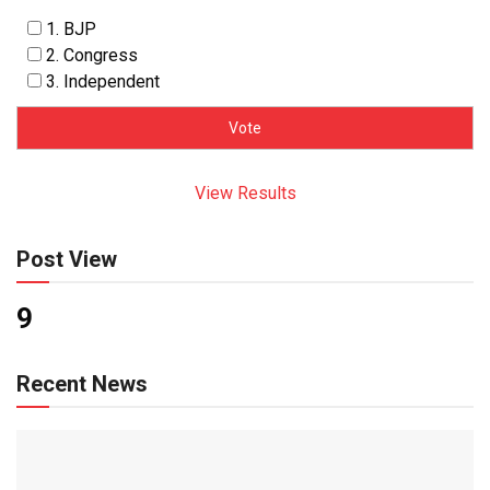
1. BJP
2. Congress
3. Independent
View Results
Post View
9
Recent News