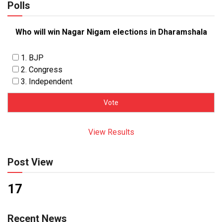
Polls
Who will win Nagar Nigam elections in Dharamshala
1. BJP
2. Congress
3. Independent
View Results
Post View
17
Recent News