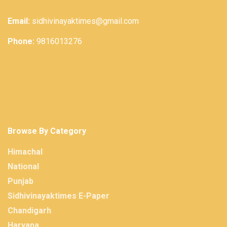
Email:
sidhivinayaktimes@gmail.com
Phone:
9816013276
Browse By Category
Himachal
National
Punjab
Sidhivinayaktimes E-Paper
Chandigarh
Haryana