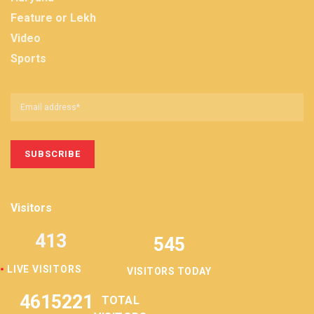
Feature or Lekh
Video
Sports
Visitors
413
545
LIVE VISITORS
VISITORS TODAY
4615221
TOTAL