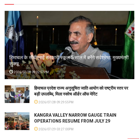
हिमाचल के सीबीएसई सरकारी स्कूल 5 साल में बनेंगे सर्वश्रेष्ठ: मुख्यमंत्री
सुक्खू
2026/07/28 09:32:57PM
हिमाचल प्रदेश राज्य अनुसूचित जाति आयोग को राष्ट्रीय स्तर पर
बड़ी उपलब्धि, मिला स्कोच ऑर्डर ऑफ मेरिट
2026/07/28 09:29:55PM
KANGRA VALLEY NARROW GAUGE TRAIN
OPERATIONS RESUME FROM JULY 29
2026/07/29 03:27:00PM