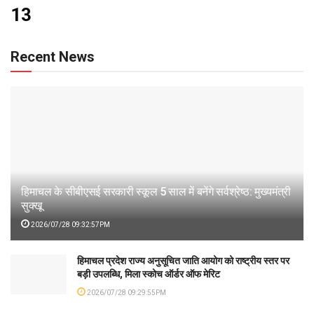
13
Recent News
हिमाचल के सीबीएसई सरकारी स्कूल 5 साल में बनेंगे सर्वश्रेष्ठ: मुख्यमंत्री
सुक्खू
2026/07/28 09:32:57PM
हिमाचल प्रदेश राज्य अनुसूचित जाति आयोग को राष्ट्रीय स्तर पर
बड़ी उपलब्धि, मिला स्कोच ऑर्डर ऑफ मेरिट
2026/07/28 09:29:55PM