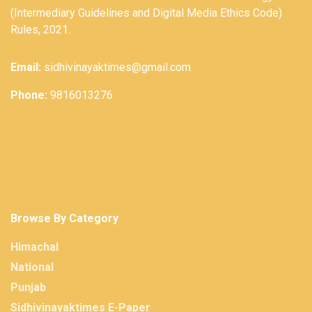
(Intermediary Guidelines and Digital Media Ethics Code)
Rules, 2021.
Email:
sidhivinayaktimes@gmail.com
Phone:
9816013276
Browse By Category
Himachal
National
Punjab
Sidhivinayaktimes E-Paper