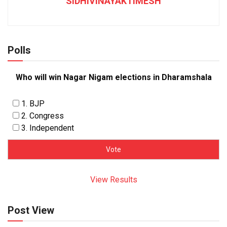
SIDHIVINAYAKTIMESH
Polls
Who will win Nagar Nigam elections in Dharamshala
1. BJP
2. Congress
3. Independent
View Results
Post View