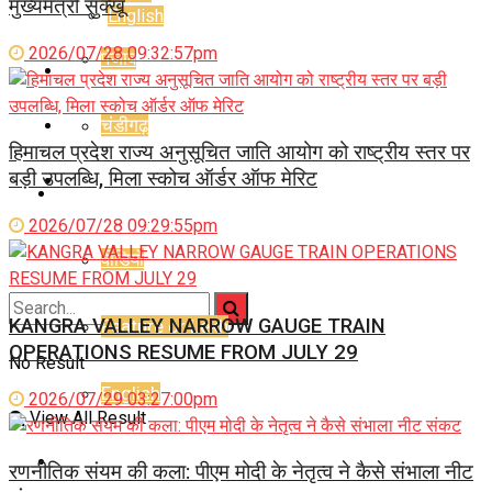
मुख्यमंत्री सुक्खू
English
2026/07/28 09:32:57pm
पंजाब
E-Paper
चंडीगढ़
Career
हिमाचल प्रदेश राज्य अनुसूचित जाति आयोग को राष्ट्रीय स्तर पर
बड़ी उपलब्धि, मिला स्कोच ऑर्डर ऑफ मेरिट
Jyotish Bhagya
राजनीति
2026/07/28 09:29:55pm
वीडियो
KANGRA VALLEY NARROW GAUGE TRAIN
Feature or Lekh
OPERATIONS RESUME FROM JULY 29
No Result
English
2026/07/29 03:27:00pm
View All Result
E-Paper
रणनीतिक संयम की कला: पीएम मोदी के नेतृत्व ने कैसे संभाला नीट