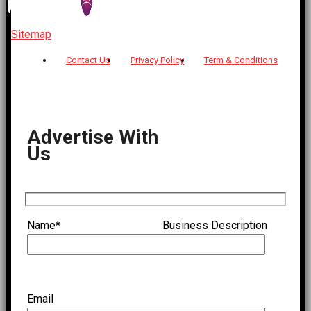
Sitemap
| © 2026 Sidhivinayak Times - All Rights Reserved
Contact Us
Privacy Policy
Term & Conditions
Advertise With
Us
Name*
Business Description
Email