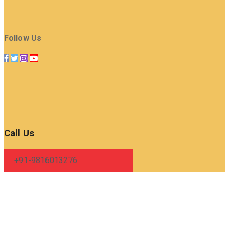
Follow Us
Call Us
+91-9816013276