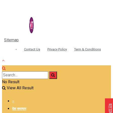
Sitemap
| © 2026 Sidhivinayak Times - All Rights Reserved
Contact Us
Privacy Policy
Term & Conditions
No Result
View All Result
–
देश समाचार