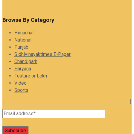
Browse By Category
Himachal
National
Punjab
Sidhivinayaktimes E-Paper
Chandigarh
Haryana
Feature or Lekh
Video
Sports