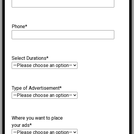
Phone*
Select Durations*
Type of Advertisement*
Where you want to place
your ads*