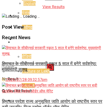
English
View Results
पंजाब
E-Paper
Loading ...
Post View
चंडीगढ़
Career
Recent News
Jyotish Bhagya
राजनीति
वीडियो
हिमाचल के सीबीएसई सरकारी स्कूल 5 साल में बनेंगे सर्वश्रेष्ठ:
मुख्यमंत्री सुक्खू
Feature or Lekh
No Result
2026/07/28 09:32:57pm
English
View All Result
E-Paper
हिमाचल प्रदेश राज्य अनुसूचित जाति आयोग को राष्ट्रीय स्तर पर