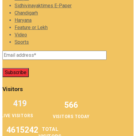
Sidhivinayaktimes E-Paper
Chandigarh
Haryana
Feature or Lekh
Video
Sports
Visitors
419
566
LIVE VISITORS
VISITORS TODAY
4615242
TOTAL