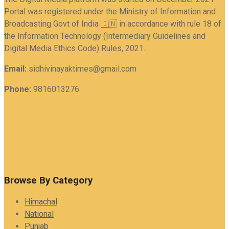
Portal was registered under the Ministry of Information and
Broadcasting Govt of India 🇮🇳 in accordance with rule 18 of
the Information Technology (Intermediary Guidelines and
Digital Media Ethics Code) Rules, 2021.
Email:
sidhivinayaktimes@gmail.com
Phone:
9816013276
Browse By Category
Himachal
National
Punjab