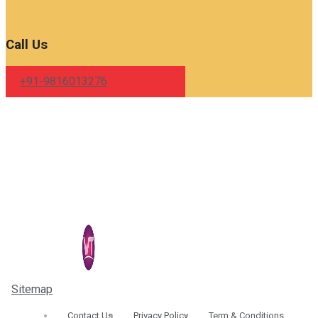
Call Us
+91-9816013276
Sitemap
| © 2026 Sidhivinayak Times - All Rights Reserved
Contact Us
Privacy Policy
Term & Conditions