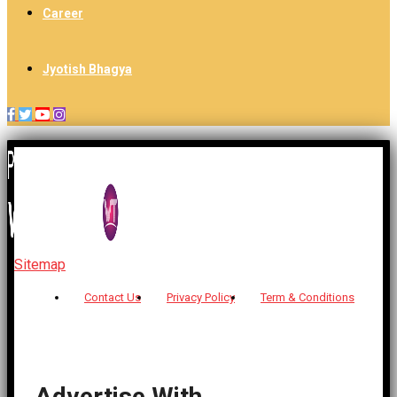
Career
Jyotish Bhagya
Sitemap
| © 2026 Sidhivinayak Times - All Rights Reserved
Contact Us
Privacy Policy
Term & Conditions
Advertise With