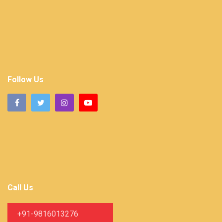
Follow Us
Call Us
+91-9816013276