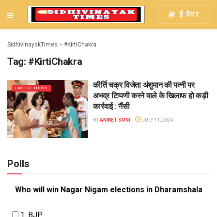
ई पेपर
SidhivinayakTimes
>
#KirtiChakra
Tag:
#KirtiChakra
कीर्ति चक्र विजेता अंशुमान की पत्नी पर
LATEST NEWS
अभद्र टिप्पणी करने वाले के खिलाफ हो कड़ी
कार्रवाई : नैंसी
BY
ANIKET SONI
JULY 11, 2024
Polls
Who will win Nagar Nigam elections in Dharamshala
1. BJP