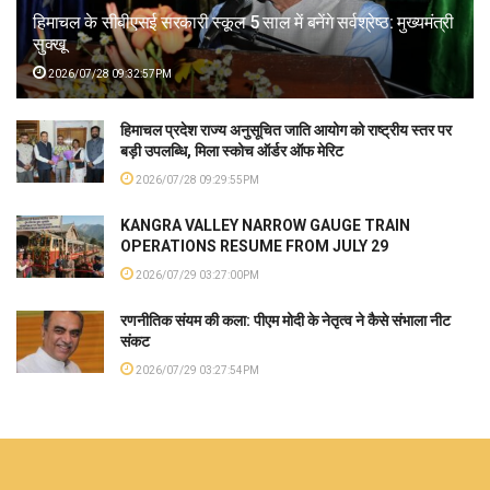
हिमाचल के सीबीएसई सरकारी स्कूल 5 साल में बनेंगे सर्वश्रेष्ठ: मुख्यमंत्री
सुक्खू
2026/07/28 09:32:57PM
हिमाचल प्रदेश राज्य अनुसूचित जाति आयोग को राष्ट्रीय स्तर पर
बड़ी उपलब्धि, मिला स्कोच ऑर्डर ऑफ मेरिट
2026/07/28 09:29:55PM
KANGRA VALLEY NARROW GAUGE TRAIN
OPERATIONS RESUME FROM JULY 29
2026/07/29 03:27:00PM
रणनीतिक संयम की कला: पीएम मोदी के नेतृत्व ने कैसे संभाला नीट
संकट
2026/07/29 03:27:54PM