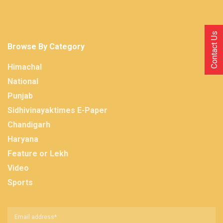
Contact Us
Browse By Category
Himachal
National
Punjab
Sidhivinayaktimes E-Paper
Chandigarh
Haryana
Feature or Lekh
Video
Sports