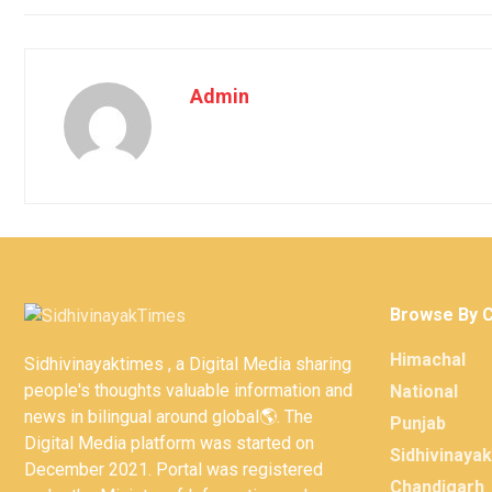
Admin
Browse By 
Himachal
Sidhivinayaktimes , a Digital Media sharing
people's thoughts valuable information and
National
news in bilingual around global🌎. The
Punjab
Digital Media platform was started on
Sidhivinaya
December 2021. Portal was registered
Chandigarh