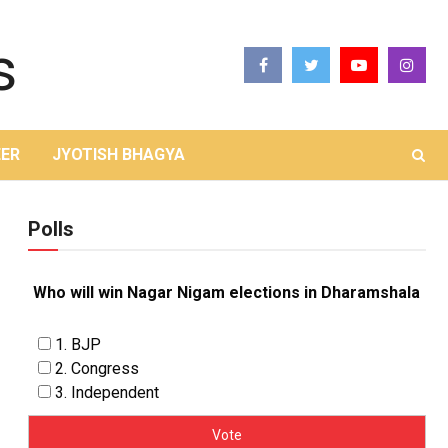
ER
JYOTISH BHAGYA
Polls
Who will win Nagar Nigam elections in Dharamshala
1. BJP
2. Congress
3. Independent