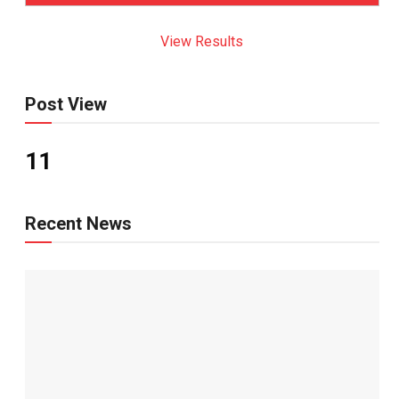
View Results
Post View
11
Recent News