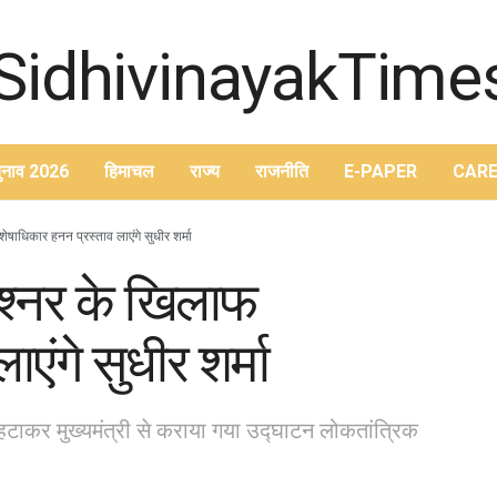
ुनाव 2026
हिमाचल
राज्य
राजनीति
E-PAPER
CARE
षाधिकार हनन प्रस्ताव लाएंगे सुधीर शर्मा
िश्नर के खिलाफ
एंगे सुधीर शर्मा
हटाकर मुख्यमंत्री से कराया गया उद्घाटन लोकतांत्रिक