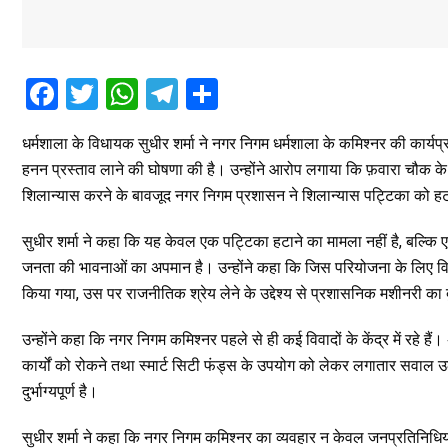
F
T
W
T
S
a
wi
h
el
h
धर्मशाला के विधायक सुधीर शर्मा ने नगर निगम धर्मशाला के कमिश्नर की कार्
ce
tt
at
e
ar
हनन प्रस्ताव लाने की घोषणा की है। उन्होंने आरोप लगाया कि फ़वारा चौक के 
b
er
s
gr
e
शिलान्यास करने के बावजूद नगर निगम प्रशासन ने शिलान्यास पट्टिका को ह
o
A
a
सुधीर शर्मा ने कहा कि यह केवल एक पट्टिका हटाने का मामला नहीं है, बल्कि
o
p
m
जनता की भावनाओं का अपमान है। उन्होंने कहा कि जिस परियोजना के लिए 
k
p
किया गया, उस पर राजनीतिक श्रेय लेने के उद्देश्य से प्रशासनिक मशीनरी का
उन्होंने कहा कि नगर निगम कमिश्नर पहले से ही कई विवादों के केंद्र में रहे हैं
कार्यों को रोकने तथा स्मार्ट सिटी फंड्स के उपयोग को लेकर लगातार सवाल उठ
दुर्भाग्यपूर्ण है।
सुधीर शर्मा ने कहा कि नगर निगम कमिश्नर का व्यवहार न केवल जनप्रतिनिधियों 