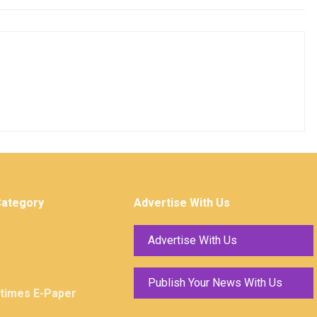
Category
Advertise With Us
Advertise With Us
Publish Your News With Us
ktimes E-Paper