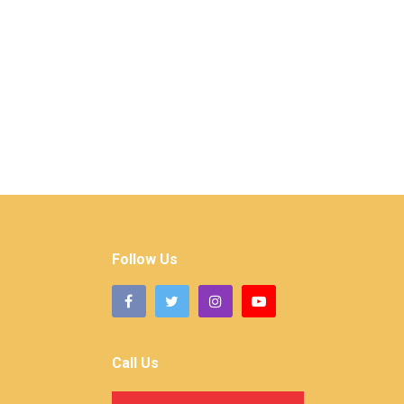
Follow Us
Call Us