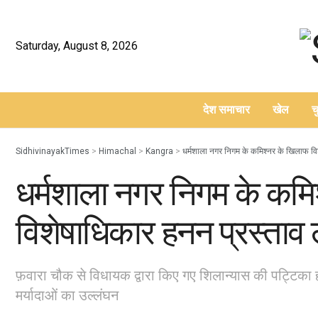
Saturday, August 8, 2026
देश समाचार
खेल
च
–
SidhivinayakTimes
>
Himachal
>
Kangra
>
धर्मशाला नगर निगम के कमिश्नर के खिलाफ विशे
धर्मशाला नगर निगम के कम
विशेषाधिकार हनन प्रस्ताव ला
फ़वारा चौक से विधायक द्वारा किए गए शिलान्यास की पट्टिका 
मर्यादाओं का उल्लंघन