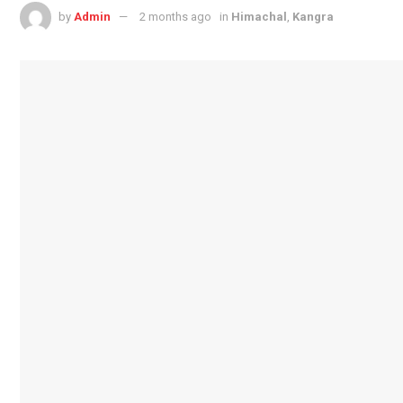
by
Admin
2 months ago
in
Himachal
,
Kangra