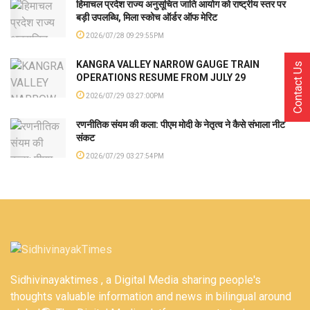
हिमाचल प्रदेश राज्य अनुसूचित जाति आयोग को राष्ट्रीय स्तर पर
बड़ी उपलब्धि, मिला स्कोच ऑर्डर ऑफ मेरिट
2026/07/28 09:29:55PM
KANGRA VALLEY NARROW GAUGE TRAIN
Contact Us
OPERATIONS RESUME FROM JULY 29
2026/07/29 03:27:00PM
रणनीतिक संयम की कला: पीएम मोदी के नेतृत्व ने कैसे संभाला नीट
संकट
2026/07/29 03:27:54PM
Sidhivinayaktimes , a Digital Media sharing people's
thoughts valuable information and news in bilingual around