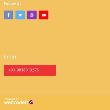
Follow Us
Call Us
+91-9816013276