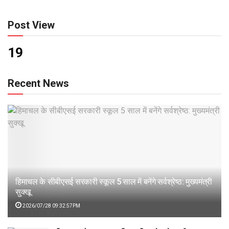
Post View
19
Recent News
हिमाचल के सीबीएसई सरकारी स्कूल 5 साल में बनेंगे सर्वश्रेष्ठ: मुख्यमंत्री
सुक्खू
2026/07/28 09:32:57PM