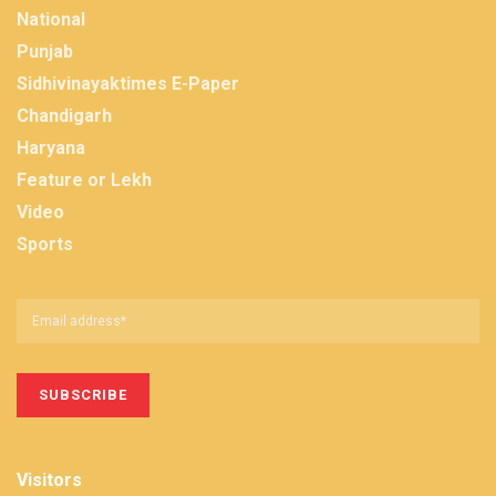
National
Punjab
Sidhivinayaktimes E-Paper
Chandigarh
Haryana
Feature or Lekh
Video
Sports
Visitors