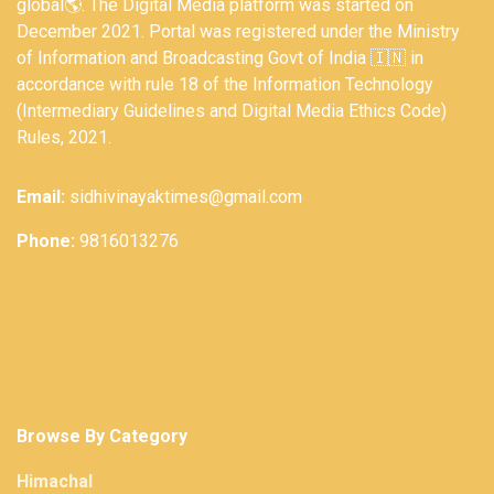
global🌎. The Digital Media platform was started on
December 2021. Portal was registered under the Ministry
of Information and Broadcasting Govt of India 🇮🇳 in
accordance with rule 18 of the Information Technology
(Intermediary Guidelines and Digital Media Ethics Code)
Rules, 2021.
Email:
sidhivinayaktimes@gmail.com
Phone:
9816013276
Browse By Category
Himachal