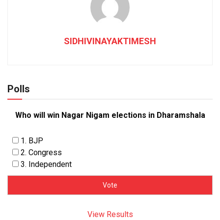
SIDHIVINAYAKTIMESH
Polls
Who will win Nagar Nigam elections in Dharamshala
1. BJP
2. Congress
3. Independent
View Results