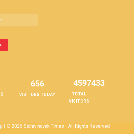
4597433
656
TOTAL
RS
VISITORS TODAY
VISITORS
ap
| © 2026 Sidhivinayak Times - All Rights Reserved