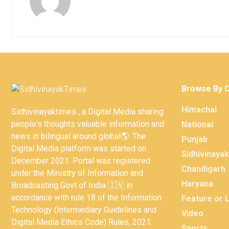
Browse By 
Himachal
Sidhivinayaktimes , a Digital Media sharing
people's thoughts valuable information and
National
news in bilingual around global🌎. The
Punjab
Digital Media platform was started on
Sidhivinaya
December 2021. Portal was registered
Chandigarh
under the Ministry of Information and
Haryana
Broadcasting Govt of India 🇮🇳 in
accordance with rule 18 of the Information
Feature or 
Technology (Intermediary Guidelines and
Video
Digital Media Ethics Code) Rules, 2021.
Sports