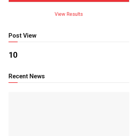
View Results
Post View
10
Recent News