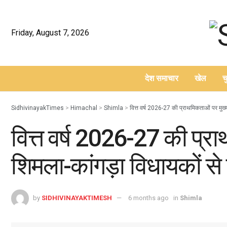
Friday, August 7, 2026
देश समाचार
खेल
च
–
SidhivinayakTimes
>
Himachal
>
Shimla
>
वित्त वर्ष 2026-27 की प्राथमिकताओं पर मुख्यम
वित्त वर्ष 2026-27 की प्रा
शिमला-कांगड़ा विधायकों से 
by
SIDHIVINAYAKTIMESH
6 months ago
in
Shimla