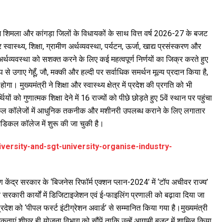
े आज शिमला और कांगड़ा जिलों के विधायकों के साथ वित्त वर्ष 2026-27 के बजट
ास्थ्य, शिक्षा, ग्रामीण अर्थव्यवस्था, पर्यटन, ऊर्जा, खाद्य प्रसंस्करण और
 अर्थव्यवस्था को सशक्त करने के लिए कई महत्वपूर्ण निर्णयों का जिक्र करते हुए
े उगाए गेहूँ, जौ, मक्की और हल्दी पर सर्वाधिक समर्थन मूल्य प्रदान किया है,
 मुख्यमंत्री ने शिक्षा और स्वास्थ्य क्षेत्र में प्रदेश की प्रगति को भी
ियों को गुणात्मक शिक्षा देने में 16 राज्यों को पीछे छोड़ते हुए 5वें स्थान पर पहुंचा
ेडिकल कॉलेजों में आधुनिक तकनीक और मशीनरी उपलब्ध कराने के लिए लगातार
ेडिकल कॉलेज में शुरू की जा चुकी है।
iversity-and-sgt-university-organise-industry-
 केंद्र सरकार के ‘बिजनेस रिफॉर्म एक्शन प्लान-2024’ में ‘टॉप अचीवर राज्य’
र सरकारी कार्यों में डिजिटाइजेशन एवं ई-फाइलिंग प्रणाली को बढ़ावा दिया जा
 को ‘पीपल फर्स्ट इंटीग्रेशन अवार्ड’ से सम्मानित किया गया है।मुख्यमंत्री
कताएं शीघ्र ही योजना विभाग को सौंपें ताकि उन्हें आगामी बजट में शामिल किया