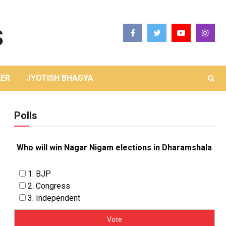
ER
JYOTISH BHAGYA
Polls
Who will win Nagar Nigam elections in Dharamshala
1. BJP
2. Congress
3. Independent