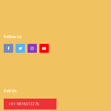
Follow Us
Call Us
+91-9816013276