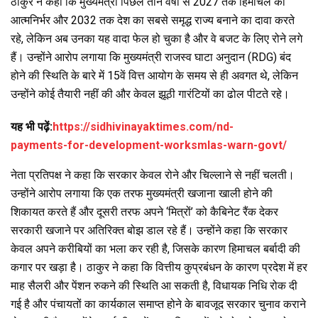
ठाकुर ने कहा कि मुख्यमंत्री पिछले तीन वर्षों से 2027 तक हिमाचल को
आत्मनिर्भर और 2032 तक देश का सबसे समृद्ध राज्य बनाने का दावा करते
रहे, लेकिन अब उनका यह वादा फेल हो चुका है और वे बजट के लिए रोने लगे
हैं। उन्होंने आरोप लगाया कि मुख्यमंत्री राजस्व घाटा अनुदान (RDG) बंद
होने की स्थिति के बारे में 15वें वित्त आयोग के समय से ही अवगत थे, लेकिन
उन्होंने कोई तैयारी नहीं की और केवल झूठी गारंटियों का ढोल पीटते रहे।
यह भी पढ़ें:
https://sidhivinayaktimes.com/nd-
payments-for-development-worksmlas-warn-govt/
नेता प्रतिपक्ष ने कहा कि सरकार केवल रोने और चिल्लाने से नहीं चलती।
उन्होंने आरोप लगाया कि एक तरफ मुख्यमंत्री खजाना खाली होने की
शिकायत करते हैं और दूसरी तरफ अपने ‘मित्रों’ को कैबिनेट रैंक देकर
सरकारी खजाने पर अतिरिक्त बोझ डाल रहे हैं। उन्होंने कहा कि सरकार
केवल अपने करीबियों का भला कर रही है, जिसके कारण हिमाचल बर्बादी की
कगार पर खड़ा है। ठाकुर ने कहा कि वित्तीय कुप्रबंधन के कारण प्रदेश में हर
माह सैलरी और पेंशन रुकने की स्थिति आ सकती है, विधायक निधि रोक दी
गई है और पंचायतों का कार्यकाल समाप्त होने के बावजूद सरकार चुनाव कराने