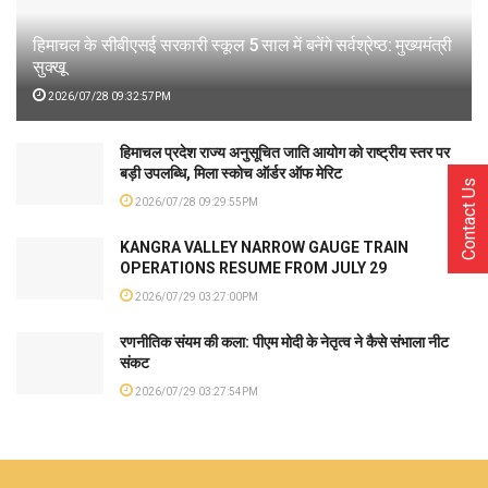
हिमाचल के सीबीएसई सरकारी स्कूल 5 साल में बनेंगे सर्वश्रेष्ठ: मुख्यमंत्री
सुक्खू
2026/07/28 09:32:57PM
हिमाचल प्रदेश राज्य अनुसूचित जाति आयोग को राष्ट्रीय स्तर पर
बड़ी उपलब्धि, मिला स्कोच ऑर्डर ऑफ मेरिट
Contact Us
2026/07/28 09:29:55PM
KANGRA VALLEY NARROW GAUGE TRAIN
OPERATIONS RESUME FROM JULY 29
2026/07/29 03:27:00PM
रणनीतिक संयम की कला: पीएम मोदी के नेतृत्व ने कैसे संभाला नीट
संकट
2026/07/29 03:27:54PM