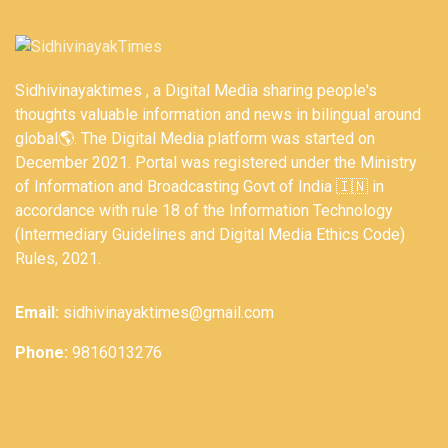
Sidhivinayaktimes , a Digital Media sharing people's
thoughts valuable information and news in bilingual around
global🌎. The Digital Media platform was started on
December 2021. Portal was registered under the Ministry
of Information and Broadcasting Govt of India 🇮🇳 in
accordance with rule 18 of the Information Technology
(Intermediary Guidelines and Digital Media Ethics Code)
Rules, 2021.
Email:
sidhivinayaktimes@gmail.com
Phone:
9816013276