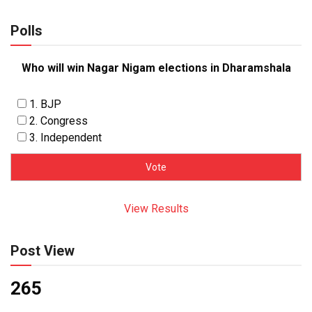
Polls
Who will win Nagar Nigam elections in Dharamshala
1. BJP
2. Congress
3. Independent
View Results
Post View
265