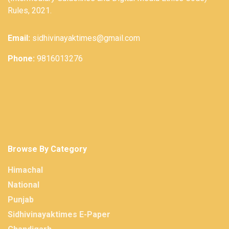
Rules, 2021.
Email:
sidhivinayaktimes@gmail.com
Phone:
9816013276
Browse By Category
Himachal
National
Punjab
Sidhivinayaktimes E-Paper