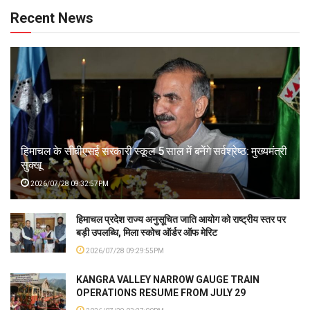
Recent News
हिमाचल के सीबीएसई सरकारी स्कूल 5 साल में बनेंगे सर्वश्रेष्ठ: मुख्यमंत्री
सुक्खू
2026/07/28 09:32:57PM
हिमाचल प्रदेश राज्य अनुसूचित जाति आयोग को राष्ट्रीय स्तर पर
बड़ी उपलब्धि, मिला स्कोच ऑर्डर ऑफ मेरिट
2026/07/28 09:29:55PM
KANGRA VALLEY NARROW GAUGE TRAIN
OPERATIONS RESUME FROM JULY 29