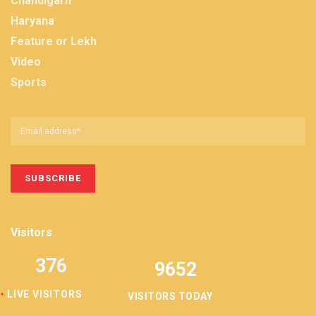
Chandigarh
Haryana
Feature or Lekh
Video
Sports
Visitors
376
9652
LIVE VISITORS
VISITORS TODAY