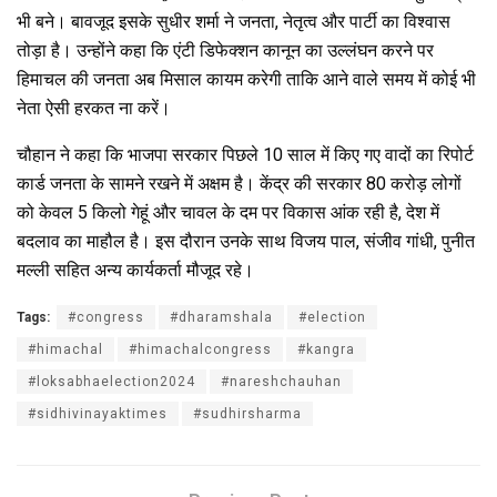
भी बने। बावजूद इसके सुधीर शर्मा ने जनता, नेतृत्व और पार्टी का विश्वास
तोड़ा है। उन्होंने कहा कि एंटी डिफेक्शन कानून का उल्लंघन करने पर
हिमाचल की जनता अब मिसाल कायम करेगी ताकि आने वाले समय में कोई भी
नेता ऐसी हरकत ना करें।
चौहान ने कहा कि भाजपा सरकार पिछले 10 साल में किए गए वादों का रिपोर्ट
कार्ड जनता के सामने रखने में अक्षम है। केंद्र की सरकार 80 करोड़ लोगों
को केवल 5 किलो गेहूं और चावल के दम पर विकास आंक रही है, देश में
बदलाव का माहौल है। इस दौरान उनके साथ विजय पाल, संजीव गांधी, पुनीत
मल्ली सहित अन्य कार्यकर्ता मौजूद रहे।
Tags:
#congress
#dharamshala
#election
#himachal
#himachalcongress
#kangra
#loksabhaelection2024
#nareshchauhan
#sidhivinayaktimes
#sudhirsharma