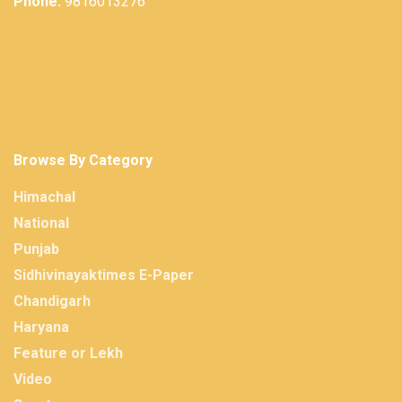
Phone:
9816013276
Browse By Category
Himachal
National
Punjab
Sidhivinayaktimes E-Paper
Chandigarh
Haryana
Feature or Lekh
Video