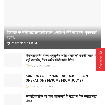
हिमाचल के सीबीएसई सरकारी स्कूल 5 साल में बनेंगे सर्वश्रेष्ठ: मुख्यमंत्री
सुक्खू
2026/07/28 09:32:57PM
Contact Us
हिमाचल प्रदेश राज्य अनुसूचित जाति आयोग को राष्ट्रीय स्तर पर
बड़ी उपलब्धि, मिला स्कोच ऑर्डर ऑफ मेरिट
2026/07/28 09:29:55PM
KANGRA VALLEY NARROW GAUGE TRAIN
OPERATIONS RESUME FROM JULY 29
2026/07/29 03:27:00PM
रणनीतिक संयम की कला: पीएम मोदी के नेतृत्व ने कैसे संभाला नीट
संकट