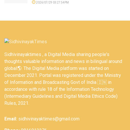
2026/07/29 03:27:54PM
Sidhivinayaktimes , a Digital Media sharing people's
thoughts valuable information and news in bilingual around
global🌎. The Digital Media platform was started on
December 2021. Portal was registered under the Ministry
of Information and Broadcasting Govt of India 🇮🇳 in
accordance with rule 18 of the Information Technology
(Intermediary Guidelines and Digital Media Ethics Code)
Rules, 2021.
Email:
sidhivinayaktimes@gmail.com