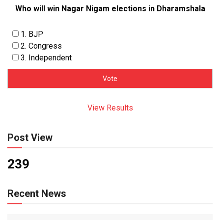
Who will win Nagar Nigam elections in Dharamshala
1. BJP
2. Congress
3. Independent
View Results
Post View
239
Recent News