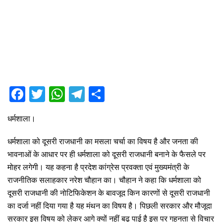
F
T
W
T
S
a
wi
h
el
h
धर्मशाला।
ce
tt
at
e
ar
b
er
s
gr
e
धर्मशाला को दूसरी राजधानी का मसला चर्चा का विषय है और जनता की
o
A
a
भावनाओं के आधार पर ही धर्मशाला को दूसरी राजधानी बनाने के फैसले पर
मोहर लगेगी। यह कहना है प्रदेश कांग्रेस प्रवक्ता एवं मुख्यमंत्री के
o
p
m
राजनीतिक सलाहकार नरेश चौहान का। चौहान ने कहा कि धर्मशाला को
k
p
दूसरी राजधानी की नोटिफिकेशन के बावजूद किन कारणों से दूसरी राजधानी
का दर्जा नहीं दिया गया है यह मंथन का विषय है। पिछली सरकार और मौजूदा
सरकार इस विषय को लेकर आगे क्यों नहीं बढ़ पाई है इस पर गहनता से विचार