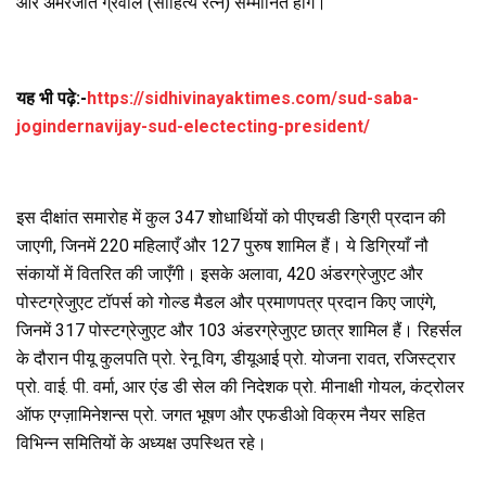
और अमरजीत ग्रेवाल (साहित्य रत्न) सम्मानित होंगे।
यह भी पढ़े:-
https://sidhivinayaktimes.com/sud-saba-
jogindernavijay-sud-electecting-president/
इस दीक्षांत समारोह में कुल 347 शोधार्थियों को पीएचडी डिग्री प्रदान की
जाएगी, जिनमें 220 महिलाएँ और 127 पुरुष शामिल हैं। ये डिग्रियाँ नौ
संकायों में वितरित की जाएँगी। इसके अलावा, 420 अंडरग्रेजुएट और
पोस्टग्रेजुएट टॉपर्स को गोल्ड मैडल और प्रमाणपत्र प्रदान किए जाएंगे,
जिनमें 317 पोस्टग्रेजुएट और 103 अंडरग्रेजुएट छात्र शामिल हैं। रिहर्सल
के दौरान पीयू कुलपति प्रो. रेनू विग, डीयूआई प्रो. योजना रावत, रजिस्ट्रार
प्रो. वाई. पी. वर्मा, आर एंड डी सेल की निदेशक प्रो. मीनाक्षी गोयल, कंट्रोलर
ऑफ एग्ज़ामिनेशन्स प्रो. जगत भूषण और एफडीओ विक्रम नैयर सहित
विभिन्न समितियों के अध्यक्ष उपस्थित रहे।