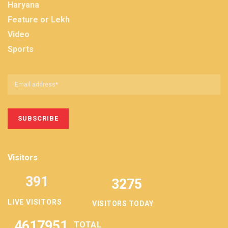
Haryana
Feature or Lekh
Video
Sports
Visitors
391
3275
LIVE VISITORS
VISITORS TODAY
4617951
TOTAL