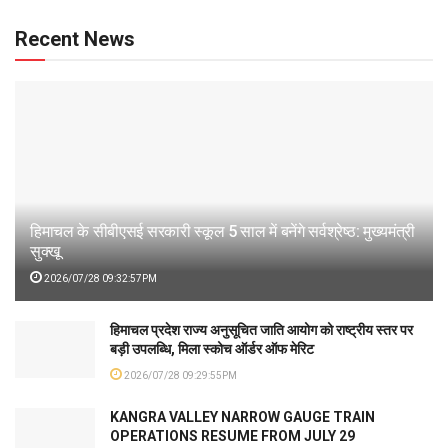
Recent News
हिमाचल के सीबीएसई सरकारी स्कूल 5 साल में बनेंगे सर्वश्रेष्ठ: मुख्यमंत्री
सुक्खू
2026/07/28 09:32:57PM
हिमाचल प्रदेश राज्य अनुसूचित जाति आयोग को राष्ट्रीय स्तर पर
बड़ी उपलब्धि, मिला स्कोच ऑर्डर ऑफ मेरिट
2026/07/28 09:29:55PM
KANGRA VALLEY NARROW GAUGE TRAIN
OPERATIONS RESUME FROM JULY 29