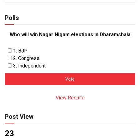
Polls
Who will win Nagar Nigam elections in Dharamshala
1. BJP
2. Congress
3. Independent
View Results
Post View
23