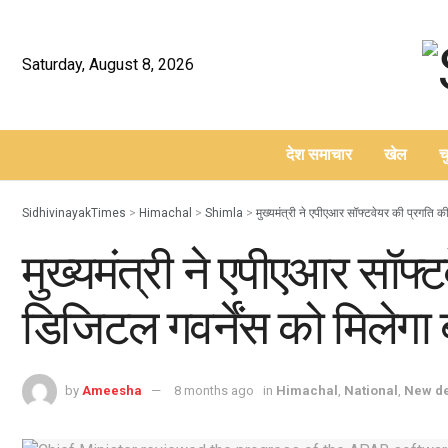
Saturday, August 8, 2026
देश समाचार
खेल
च
–
SidhivinayakTimes
>
Himachal
>
Shimla
>
मुख्यमंत्री ने एपीएआर सॉफ्टवेयर की प्रगति की 
मुख्यमंत्री ने एपीएआर सॉफ्ट
डिजिटल गवर्नेंस को मिलेगा 
by
Ameesha
8 months ago
in
Himachal
,
National
,
New de