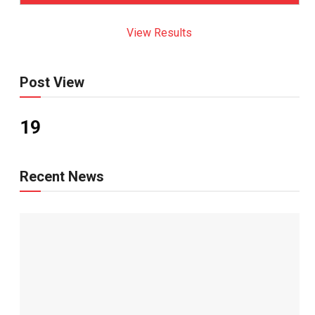
View Results
Post View
19
Recent News