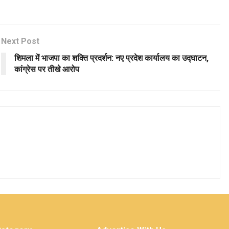
Next Post
शिमला में भाजपा का शक्ति प्रदर्शन: नए प्रदेश कार्यालय का उद्घाटन,
कांग्रेस पर तीखे आरोप