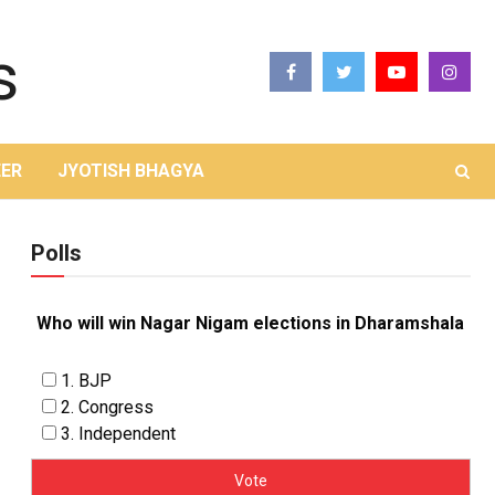
ER
JYOTISH BHAGYA
Polls
Who will win Nagar Nigam elections in Dharamshala
1. BJP
2. Congress
3. Independent