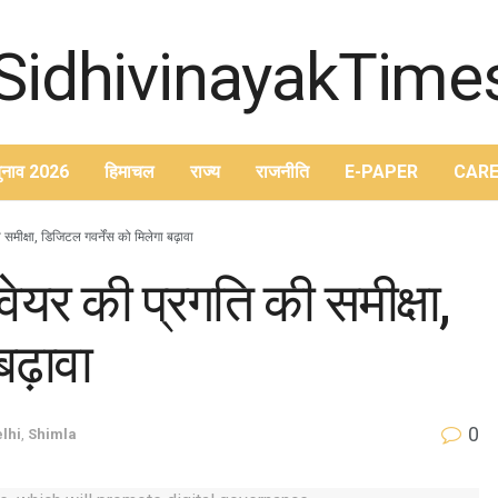
ुनाव 2026
हिमाचल
राज्य
राजनीति
E-PAPER
CARE
समीक्षा, डिजिटल गवर्नेंस को मिलेगा बढ़ावा
वेयर की प्रगति की समीक्षा,
बढ़ावा
0
lhi
,
Shimla