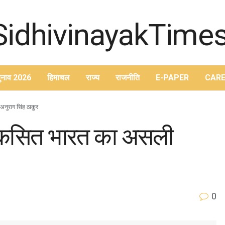
ुनाव 2026
हिमाचल
राज्य
राजनीति
E-PAPER
CARE
नुराग सिंह ठाकुर
िकसित भारत का असली
0