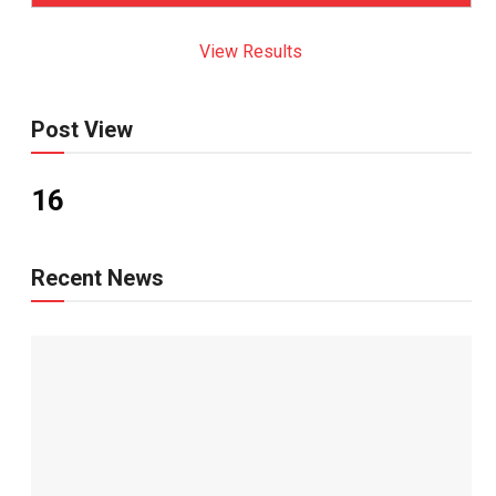
View Results
Post View
16
Recent News