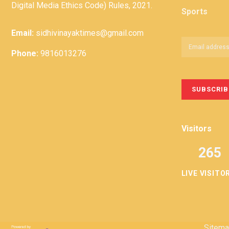
Digital Media Ethics Code) Rules, 2021.
Sports
Email:
sidhivinayaktimes@gmail.com
Phone:
9816013276
Visitors
265
LIVE VISITO
Sitem