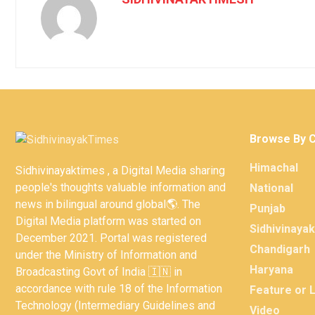
Browse By 
Himachal
Sidhivinayaktimes , a Digital Media sharing
people's thoughts valuable information and
National
news in bilingual around global🌎. The
Punjab
Digital Media platform was started on
Sidhivinaya
December 2021. Portal was registered
Chandigarh
under the Ministry of Information and
Haryana
Broadcasting Govt of India 🇮🇳 in
accordance with rule 18 of the Information
Feature or 
Technology (Intermediary Guidelines and
Video