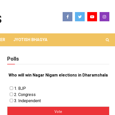
ER
JYOTISH BHAGYA
Polls
Who will win Nagar Nigam elections in Dharamshala
1. BJP
2. Congress
3. Independent