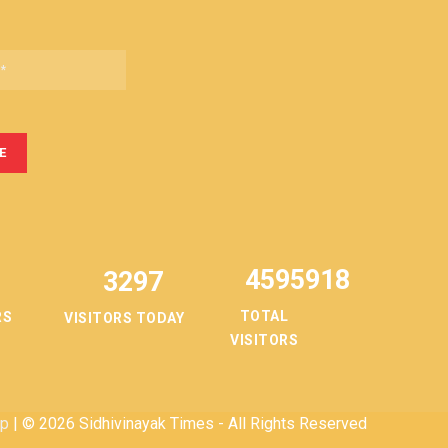
4595918
3297
TOTAL
RS
VISITORS TODAY
VISITORS
ap
| © 2026 Sidhivinayak Times - All Rights Reserved