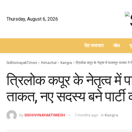
Thursday, August 6, 2026
देश समाचार
खेल
च
–
SidhivinayakTimes
>
Himachal
>
Kangra
>
त्रिलोक कपूर के नेतृत्व में पालमपुर भाजपा न
त्रिलोक कपूर के नेतृत्व में
ताकत, नए सदस्य बने पार्टी
by
SIDHIVINAYAKTIMESH
7 months ago
in
Kangra