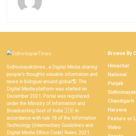
Browse By 
Himachal
Sidhivinayaktimes , a Digital Media sharing
people's thoughts valuable information and
National
news in bilingual around global🌎. The
Punjab
Digital Media platform was started on
Sidhivinaya
December 2021. Portal was registered
Chandigarh
under the Ministry of Information and
Haryana
Broadcasting Govt of India 🇮🇳 in
accordance with rule 18 of the Information
Feature or 
Technology (Intermediary Guidelines and
Video
Digital Media Ethics Code) Rules, 2021.