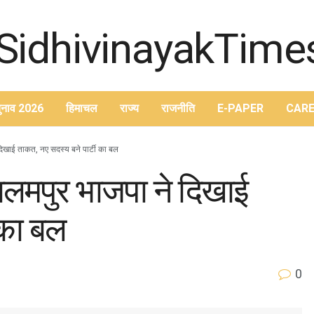
ुनाव 2026
हिमाचल
राज्य
राजनीति
E-PAPER
CARE
े दिखाई ताकत, नए सदस्य बने पार्टी का बल
 पालमपुर भाजपा ने दिखाई
 का बल
0