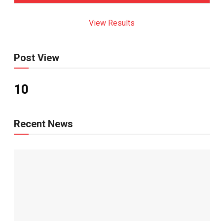
View Results
Post View
10
Recent News