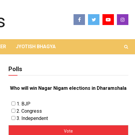
ER
JYOTISH BHAGYA
Polls
Who will win Nagar Nigam elections in Dharamshala
1. BJP
2. Congress
3. Independent