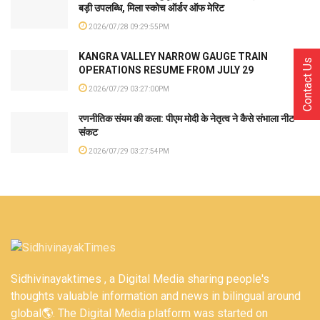
बड़ी उपलब्धि, मिला स्कोच ऑर्डर ऑफ मेरिट
2026/07/28 09:29:55PM
KANGRA VALLEY NARROW GAUGE TRAIN
Contact Us
OPERATIONS RESUME FROM JULY 29
2026/07/29 03:27:00PM
रणनीतिक संयम की कला: पीएम मोदी के नेतृत्व ने कैसे संभाला नीट
संकट
2026/07/29 03:27:54PM
Sidhivinayaktimes , a Digital Media sharing people's
thoughts valuable information and news in bilingual around
global🌎. The Digital Media platform was started on