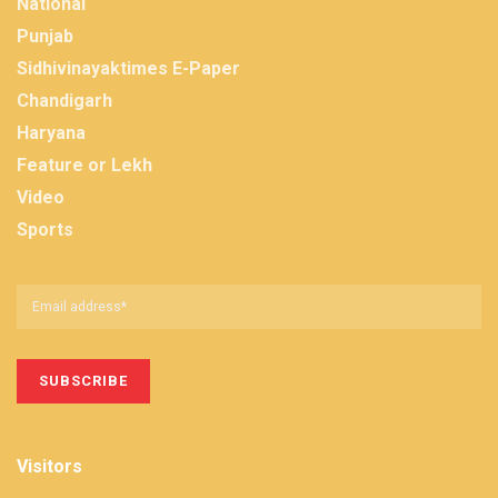
National
Punjab
Sidhivinayaktimes E-Paper
Chandigarh
Haryana
Feature or Lekh
Video
Sports
Visitors