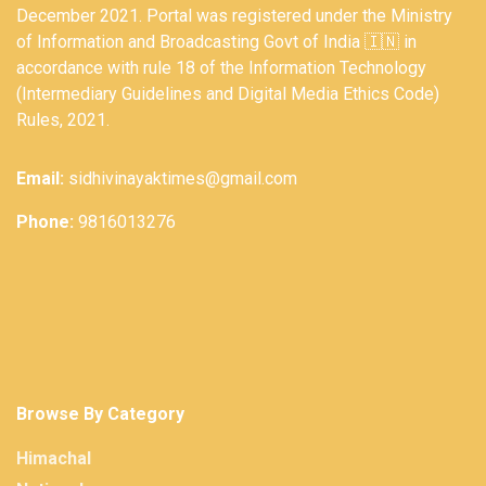
December 2021. Portal was registered under the Ministry
of Information and Broadcasting Govt of India 🇮🇳 in
accordance with rule 18 of the Information Technology
(Intermediary Guidelines and Digital Media Ethics Code)
Rules, 2021.
Email:
sidhivinayaktimes@gmail.com
Phone:
9816013276
Browse By Category
Himachal