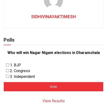
SIDHIVINAYAKTIMESH
Polls
Who will win Nagar Nigam elections in Dharamshala
1. BJP
2. Congress
3. Independent
View Results