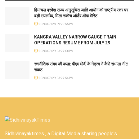
हिमाचल प्रदेश राज्य अनुसूचित जाति आयोग को राष्ट्रीय स्तर पर
बड़ी उपलब्धि, मिला स्कोच ऑर्डर ऑफ मेरिट
2026/07/28 09:29:55PM
KANGRA VALLEY NARROW GAUGE TRAIN
OPERATIONS RESUME FROM JULY 29
2026/07/29 03:27:00PM
रणनीतिक संयम की कला: पीएम मोदी के नेतृत्व ने कैसे संभाला नीट
संकट
2026/07/29 03:27:54PM
Sidhivinayaktimes , a Digital Media sharing people's