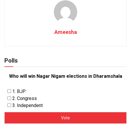
Ameesha
Polls
Who will win Nagar Nigam elections in Dharamshala
1. BJP
2. Congress
3. Independent