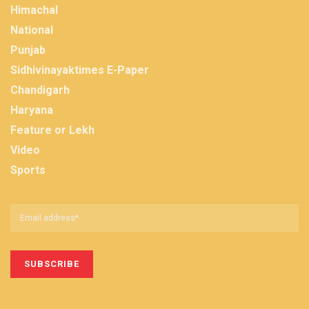
Himachal
National
Punjab
Sidhivinayaktimes E-Paper
Chandigarh
Haryana
Feature or Lekh
Video
Sports