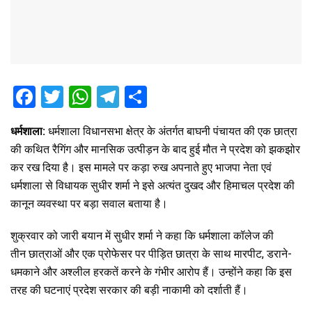
F
T
W
T
S
a
wi
h
el
h
धर्मशाला:
धर्मशाला विधानसभा क्षेत्र के अंतर्गत बाघनी पंचायत की एक छात्रा
ce
tt
at
e
ar
की कथित रैगिंग और मानसिक उत्पीड़न के बाद हुई मौत ने प्रदेश को झकझोर
b
er
s
gr
e
कर रख दिया है। इस मामले पर कड़ा रुख अपनाते हुए भाजपा नेता एवं
o
A
a
धर्मशाला से विधायक सुधीर शर्मा ने इसे अत्यंत दुखद और हिमाचल प्रदेश की
o
p
m
कानून व्यवस्था पर बड़ा सवाल बताया है।
k
p
शुक्रवार को जारी बयान में सुधीर शर्मा ने कहा कि धर्मशाला कॉलेज की
तीन छात्राओं और एक प्रोफेसर पर पीड़ित छात्रा के साथ मारपीट, डराने-
धमकाने और अश्लील हरकतें करने के गंभीर आरोप हैं। उन्होंने कहा कि इस
तरह की घटनाएं प्रदेश सरकार की बड़ी नाकामी को दर्शाती हैं।