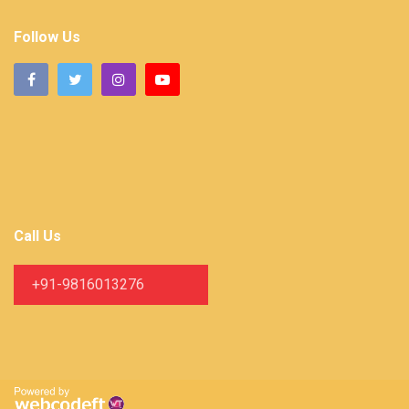
Follow Us
Call Us
+91-9816013276