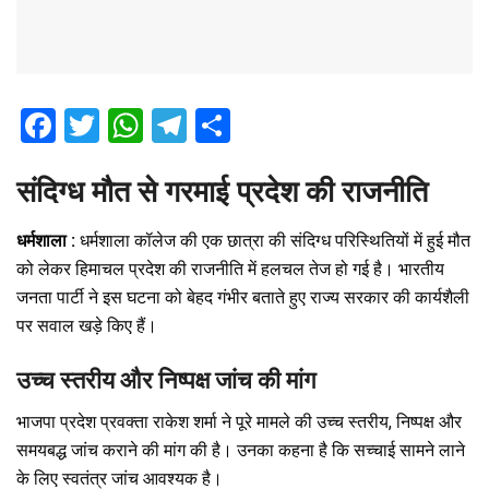
F
T
W
T
S
a
wi
h
el
h
ce
tt
at
e
ar
संदिग्ध मौत से गरमाई प्रदेश की राजनीति
b
er
s
gr
e
धर्मशाला :
धर्मशाला कॉलेज की एक छात्रा की संदिग्ध परिस्थितियों में हुई मौत
o
A
a
को लेकर हिमाचल प्रदेश की राजनीति में हलचल तेज हो गई है। भारतीय
o
p
m
जनता पार्टी ने इस घटना को बेहद गंभीर बताते हुए राज्य सरकार की कार्यशैली
k
p
पर सवाल खड़े किए हैं।
उच्च स्तरीय और निष्पक्ष जांच की मांग
भाजपा प्रदेश प्रवक्ता राकेश शर्मा ने पूरे मामले की उच्च स्तरीय, निष्पक्ष और
समयबद्ध जांच कराने की मांग की है। उनका कहना है कि सच्चाई सामने लाने
के लिए स्वतंत्र जांच आवश्यक है।