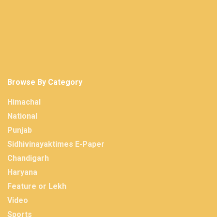
Browse By Category
Himachal
National
Punjab
Sidhivinayaktimes E-Paper
Chandigarh
Haryana
Feature or Lekh
Video
Sports