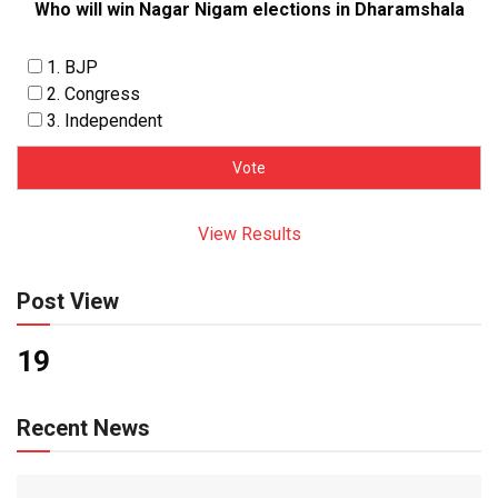
Who will win Nagar Nigam elections in Dharamshala
1. BJP
2. Congress
3. Independent
View Results
Post View
19
Recent News