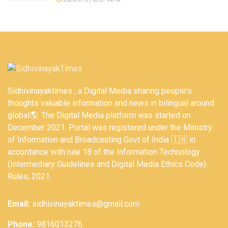
Sidhivinayaktimes , a Digital Media sharing people's
thoughts valuable information and news in bilingual around
global🌎. The Digital Media platform was started on
December 2021. Portal was registered under the Ministry
of Information and Broadcasting Govt of India 🇮🇳 in
accordance with rule 18 of the Information Technology
(Intermediary Guidelines and Digital Media Ethics Code)
Rules, 2021.
Email:
sidhivinayaktimes@gmail.com
Phone:
9816013276