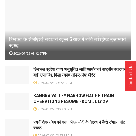
हिमाचल के सीबीएसई सरकारी स्कूल 5 साल में बनेंगे सर्वश्रेष्ठ: मुख्यमंत्री
सुक्खू
2026/07/28 09:32:57PM
Contact Us
हिमाचल प्रदेश राज्य अनुसूचित जाति आयोग को राष्ट्रीय स्तर पर
बड़ी उपलब्धि, मिला स्कोच ऑर्डर ऑफ मेरिट
2026/07/28 09:29:55PM
KANGRA VALLEY NARROW GAUGE TRAIN
OPERATIONS RESUME FROM JULY 29
2026/07/29 03:27:00PM
रणनीतिक संयम की कला: पीएम मोदी के नेतृत्व ने कैसे संभाला नीट
संकट
2026/07/29 03:27:54PM