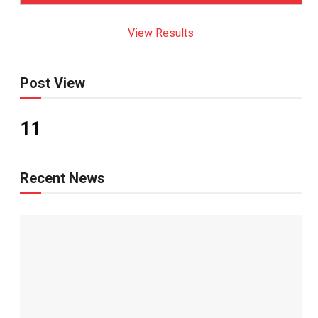
View Results
Post View
11
Recent News