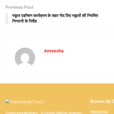
Previous Post
स्कूल एडॉप्शन कार्यक्रम के तहत गोद लिए स्कूलों की नियमित
निगरानी के निर्देश
Ameesha
Browse By 
Himachal
Sidhivinayaktimes , a Digital Media sharing