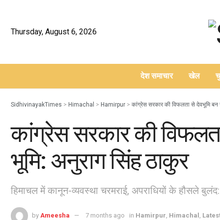
Thursday, August 6, 2026
देश समाचार
खेल
च
–
SidhivinayakTimes
>
Himachal
>
Hamirpur
>
कांग्रेस सरकार की विफलता से देवभूमि बन 
कांग्रेस सरकार की विफलता
भूमि: अनुराग सिंह ठाकुर
हिमाचल में कानून-व्यवस्था चरमराई, अपराधियों के हौसले बुलंद
by
Ameesha
7 months ago
in
Hamirpur
,
Himachal
,
Lates