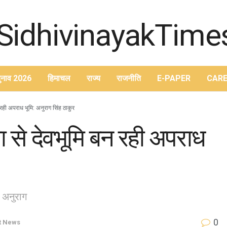
ुनाव 2026
हिमाचल
राज्य
राजनीति
E-PAPER
CARE
रही अपराध भूमि: अनुराग सिंह ठाकुर
 से देवभूमि बन रही अपराध
: अनुराग
0
t News