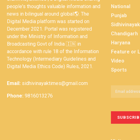
people's thoughts valuable information and
National
news in bilingual around global🌎. The
Punjab
Digital Media platform was started on
Sidhivinaya
December 2021. Portal was registered
Chandigarh
under the Ministry of Information and
Haryana
Broadcasting Govt of India 🇮🇳 in
accordance with rule 18 of the Information
Feature or 
Technology (Intermediary Guidelines and
Video
Digital Media Ethics Code) Rules, 2021.
Sports
Email:
sidhivinayaktimes@gmail.com
Phone:
9816013276