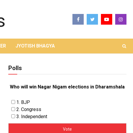
ER
JYOTISH BHAGYA
Polls
Who will win Nagar Nigam elections in Dharamshala
1. BJP
2. Congress
3. Independent