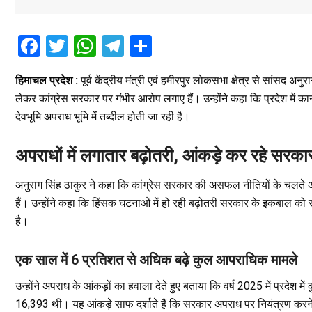
F
T
W
T
S
a
wi
h
el
h
हिमाचल प्रदेश :
पूर्व केंद्रीय मंत्री एवं हमीरपुर लोकसभा क्षेत्र से सांसद 
ce
tt
at
e
ar
लेकर कांग्रेस सरकार पर गंभीर आरोप लगाए हैं। उन्होंने कहा कि प्रदेश में क
b
er
s
gr
e
देवभूमि अपराध भूमि में तब्दील होती जा रही है।
o
A
a
o
p
m
अपराधों में लगातार बढ़ोतरी, आंकड़े कर रहे सर
k
p
अनुराग सिंह ठाकुर ने कहा कि कांग्रेस सरकार की असफल नीतियों के चलते अपरा
हैं। उन्होंने कहा कि हिंसक घटनाओं में हो रही बढ़ोतरी सरकार के इकबाल को 
है।
एक साल में 6 प्रतिशत से अधिक बढ़े कुल आपराधिक मामले
उन्होंने अपराध के आंकड़ों का हवाला देते हुए बताया कि वर्ष 2025 में प्रदे
16,393 थी। यह आंकड़े साफ दर्शाते हैं कि सरकार अपराध पर नियंत्रण करने 