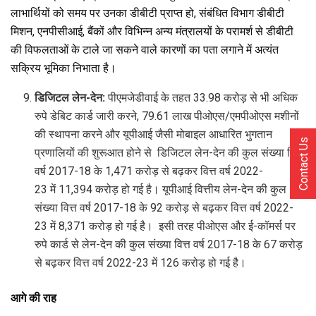
लाभार्थियों को समय पर उनका डीबीटी प्राप्त हो, संबंधित विभाग डीबीटी
मिशन, एनपीसीआई, बैंकों और विभिन्न अन्य मंत्रालयों के परामर्श से डीबीटी
की विफलताओं के टाले जा सकने वाले कारणों का पता लगाने में अत्‍यंत
सक्रिय भूमिका निभाता है।
डिजिटल लेन-देन:
पीएमजेडीवाई के तहत 33.98 करोड़ से भी अधिक
रुपे डेबिट कार्ड जारी करने, 79.61 लाख पीओएस/एमपीओएस मशीनों
की स्थापना करने और यूपीआई जैसी मोबाइल आधारित भुगतान
Contact Us
प्रणालियों की शुरूआत होने से डिजिटल लेन-देन की कुल संख्या वित्त
वर्ष 2017-18 के 1,471 करोड़ से बढ़कर वित्त वर्ष 2022-
23 में 11,394 करोड़ हो गई है। यूपीआई वित्तीय लेन-देन की कुल
संख्या वित्त वर्ष 2017-18 के 92 करोड़ से बढ़कर वित्त वर्ष 2022-
23 में 8,371 करोड़ हो गई है। इसी तरह पीओएस और ई-कॉमर्स पर
रुपे कार्ड से लेन-देन की कुल संख्या वित्त वर्ष 2017-18 के 67 करोड़
से बढ़कर वित्त वर्ष 2022-23 में 126 करोड़ हो गई है।
आगे की राह