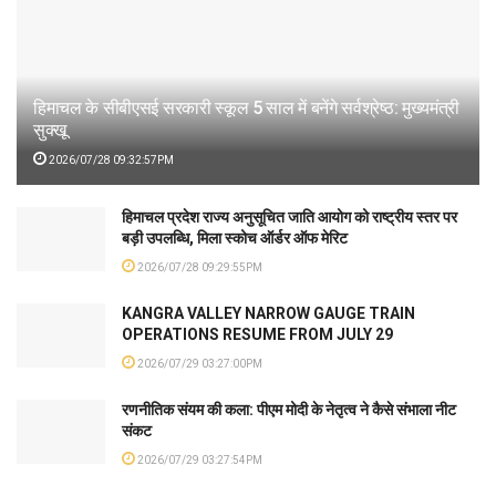
हिमाचल के सीबीएसई सरकारी स्कूल 5 साल में बनेंगे सर्वश्रेष्ठ: मुख्यमंत्री
सुक्खू
2026/07/28 09:32:57PM
हिमाचल प्रदेश राज्य अनुसूचित जाति आयोग को राष्ट्रीय स्तर पर
बड़ी उपलब्धि, मिला स्कोच ऑर्डर ऑफ मेरिट
2026/07/28 09:29:55PM
KANGRA VALLEY NARROW GAUGE TRAIN
OPERATIONS RESUME FROM JULY 29
2026/07/29 03:27:00PM
रणनीतिक संयम की कला: पीएम मोदी के नेतृत्व ने कैसे संभाला नीट
संकट
2026/07/29 03:27:54PM