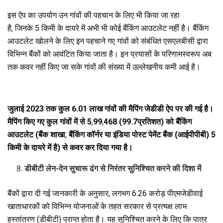
इस ऐप का उपयोग उन गांवों की पहचान के लिए भी किया जा रहा
है, जिनके 5 किमी के दायरे में अभी भी कोई बैंकिंग आउटलेट नहीं है। बैंकिंग
आउटलेट खोलने के लिए इन पहचाने गए गांवों को संबंधित एसएलबीसी द्वारा
विभिन्न बैंकों को आवंटित किया जाता है। इन प्रयासों के परिणामस्वरूप अब
तक कवर नहीं किए जा सके गांवों की संख्या में उल्लेखनीय कमी आई है।
जुलाई
2023
तक कुल
6.01
लाख गांवों की मैपिंग जेडीडी ऐप पर की गई है।
मैपिंग किए गए कुल गांवों में से 5
,
99
,
468 (99.7प्रतिशत) को बैंकिंग
आउटलेट (बैंक शाखा
,
बैंकिंग कॉर्नर या इंडिया पोस्ट पेमेंट बैंक (आईपीपीबी) 5
किमी के दायरे में है) से कवर कर दिया गया है।
डीबीटी लेन-देन सुचारू ढंग से निरंतर सुनिश्चित करने की दिशा में
बैंकों द्वारा दी गई जानकारी के अनुसार, लगभग 6.26 करोड़ पीएमजेडीवाई
खाताधारकों को विभिन्न योजनाओं के तहत सरकार से प्रत्यक्ष लाभ
हस्तांतरण (डीबीटी) प्राप्‍त होता है। यह सुनिश्चित करने के लिए कि पात्र