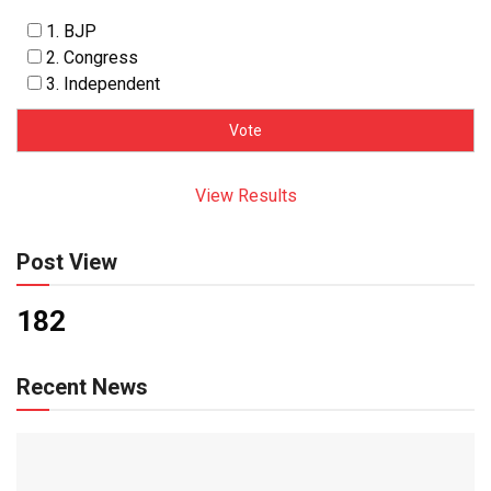
1. BJP
2. Congress
3. Independent
View Results
Post View
182
Recent News