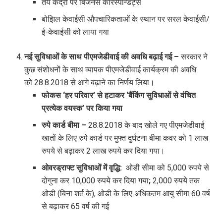
तय केंद्रों पर बिजनेस कॉरेस्पॉन्डेंट्स
बोझिल केवाईसी औपचारिकताओं के स्थान पर सरल केवाईसी/
ई-केवाईसी को लाया गया
नई सुविधाओं के साथ पीएमजेडीवाई की अवधि बढ़ाई गई
–
सरकार ने
कुछ संशोधनों के साथ व्यापक पीएमजेडीवाई कार्यक्रम की अवधि
को 28.8.2018
से आगे बढ़ाने का निर्णय लिया।
फोकस
‘
हर परिवार
’
से हटाकर
‘
बैंकिंग सुविधाओं से वंचित
प्रत्येक वयस्क
’
पर किया गया
रुपे कार्ड बीमा
–
28.8.2018
के बाद खोले गए पीएमजेडीवाई
खातों के लिए रुपे कार्ड पर मुफ्त दुर्घटना बीमा कवर को 1
लाख
रुपये से बढ़ाकर 2
लाख रुपये कर दिया गया।
ओवरड्राफ्ट सुविधाओं में वृद्धि:
ओडी सीमा को 5,000
रुपये से
दोगुना कर 10,000
रुपये कर दिया गया
;
2,000
रुपये तक
ओडी (बिना शर्त के), ओडी के लिए अधिकतम आयु सीमा 60 वर्ष
से बढ़ाकर 65 वर्ष की गई