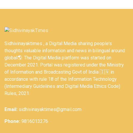
Sidhivinayaktimes , a Digital Media sharing people's
thoughts valuable information and news in bilingual around
global🌎. The Digital Media platform was started on
December 2021. Portal was registered under the Ministry
of Information and Broadcasting Govt of India 🇮🇳 in
accordance with rule 18 of the Information Technology
(Intermediary Guidelines and Digital Media Ethics Code)
Rules, 2021.
Email:
sidhivinayaktimes@gmail.com
Phone:
9816013276