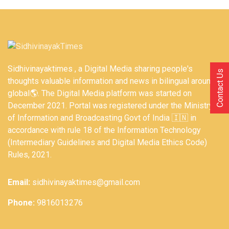
Sidhivinayaktimes , a Digital Media sharing people's
Contact Us
thoughts valuable information and news in bilingual around
global🌎. The Digital Media platform was started on
December 2021. Portal was registered under the Ministry
of Information and Broadcasting Govt of India 🇮🇳 in
accordance with rule 18 of the Information Technology
(Intermediary Guidelines and Digital Media Ethics Code)
Rules, 2021.
Email:
sidhivinayaktimes@gmail.com
Phone:
9816013276