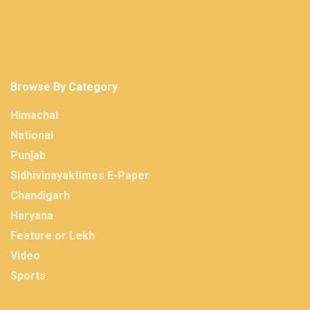
Browse By Category
Himachal
National
Punjab
Sidhivinayaktimes E-Paper
Chandigarh
Haryana
Feature or Lekh
Video
Sports