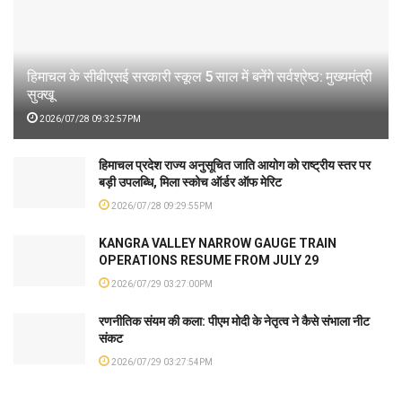
हिमाचल के सीबीएसई सरकारी स्कूल 5 साल में बनेंगे सर्वश्रेष्ठ: मुख्यमंत्री
सुक्खू
2026/07/28 09:32:57PM
हिमाचल प्रदेश राज्य अनुसूचित जाति आयोग को राष्ट्रीय स्तर पर
बड़ी उपलब्धि, मिला स्कोच ऑर्डर ऑफ मेरिट
2026/07/28 09:29:55PM
KANGRA VALLEY NARROW GAUGE TRAIN
OPERATIONS RESUME FROM JULY 29
2026/07/29 03:27:00PM
रणनीतिक संयम की कला: पीएम मोदी के नेतृत्व ने कैसे संभाला नीट
संकट
2026/07/29 03:27:54PM