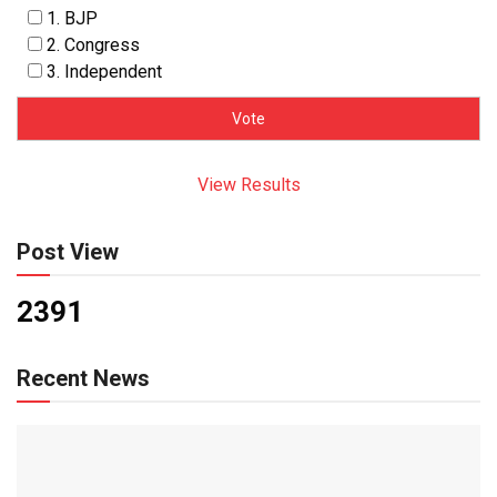
1. BJP
2. Congress
3. Independent
View Results
Post View
2391
Recent News