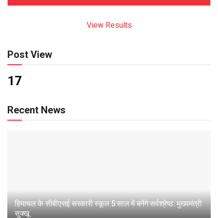
View Results
Post View
17
Recent News
हिमाचल के सीबीएसई सरकारी स्कूल 5 साल में बनेंगे सर्वश्रेष्ठ: मुख्यमंत्री
सुक्खू