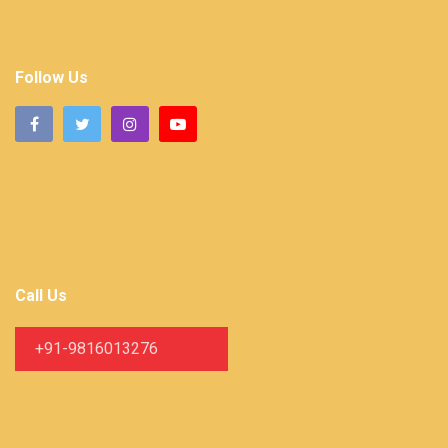
Follow Us
Call Us
+91-9816013276