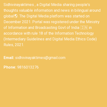
Sidhivinayaktimes , a Digital Media sharing people's
thoughts valuable information and news in bilingual around
global🌎. The Digital Media platform was started on
December 2021. Portal was registered under the Ministry
of Information and Broadcasting Govt of India 🇮🇳 in
accordance with rule 18 of the Information Technology
(Intermediary Guidelines and Digital Media Ethics Code)
Rules, 2021.
Email:
sidhivinayaktimes@gmail.com
Phone:
9816013276