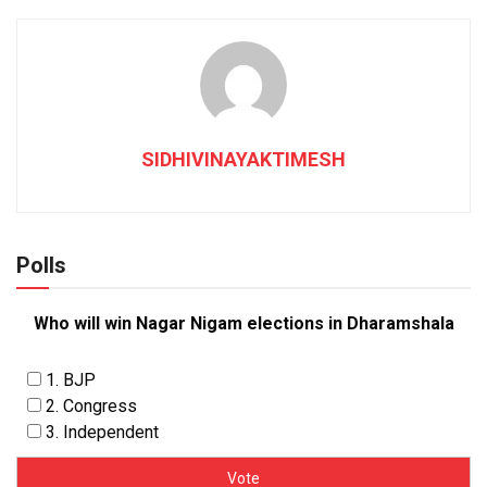
SIDHIVINAYAKTIMESH
Polls
Who will win Nagar Nigam elections in Dharamshala
1. BJP
2. Congress
3. Independent