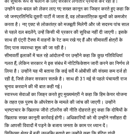
को सुचारू रूप से चलाने के लिए सरकार लगातार प्रयास कर रही है।
उन्होंने दल-बदल को लेकर लाए गए सख्त कानून का जिक्र करते हुए कहा कि
जो जनप्रतिनिधि दूसरी पार्टी में जाता है, वह लोकतांत्रिक मूल्यों को कमजोर
करता है। नए एक्ट से लोकतंत्र को मजबूती मिलेगी और जो सदस्य पांच साल
से पहले दल बदलेंगे, उन्हें किसी भी प्रकार की सुविधा नहीं दी जाएगी। इसके
साथ ही एंट्री टैक्स में वाहनों के रेट कम रखे गए हैं और सीमावर्ती क्षेत्रों के
लिए पास व्यवस्था शुरू की जा रही है।
सीमावर्ती इलाकों में चल रहे आंदोलनों पर उन्होंने कहा कि कुछ गतिविधियां
गलत हैं, लेकिन सरकार ने इस संबंध में नोटिफिकेशन जारी करने का निर्णय ले
लिया है। उन्होंने यह भी बताया कि कई सर्वे में ओबीसी की संख्या कम दर्ज हो
रही है, जिसे लेकर सरकार सतर्क है। साथ ही 31 मई से पहले पंचायती राज
चुनाव करवाने की भी बात कही गई।
स्वास्थ्य सेवाओं का जिक्र करते हुए मुख्यमंत्री ने कहा कि हिम केयर योजना
के तहत एक पुरुष के ऑपरेशन के मामले की जांच की जाएगी। उन्होंने
भ्रष्टाचार के खिलाफ जीरो टॉलरेंस की नीति दोहराते हुए कहा कि दोषियों के
खिलाफ सख्त कानूनी कार्रवाई होगी। अधिकारियों को भी उन्होंने नसीहत दी
कि आपसी विवादों में पड़ने के बजाय जनता के काम पर ध्यान दें।
चिकित्सा क्षेत्र में बड़ी उपलब्धि बताते हुए उन्होंने कहा कि इंदिरा गांधी