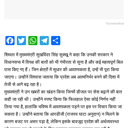
Screenshot
F
T
W
T
S
a
wi
h
el
h
शिमला में मुख्यमंत्री सुखविंदर सिंह सुक्खू ने कहा कि उनकी सरकार ने
ce
tt
at
e
ar
विधानसभा में विपक्ष की बातों को भी गंभीरता से सुना है और कई महत्वपूर्ण बिल
b
er
s
gr
e
पास किए गए हैं। जिन क्षेत्रों में सुधार की आवश्यकता है, उन्हें भी पूरा किया
o
A
a
जाएगा। उन्होंने विश्वास जताया कि प्रदेश अब आत्मनिर्भर बनने की दिशा में
o
p
m
तेजी से आगे बढ़ रहा है।
मुख्यमंत्री ने उन खबरों का खंडन किया जिनमें डीजल पर सेस बढ़ाने की बात
k
p
कही जा रही थी। उन्होंने स्पष्ट किया कि फिलहाल ऐसा कोई निर्णय नहीं
लिया गया है, हालांकि भविष्य में आवश्यकता पड़ने पर इस पर विचार किया जा
सकता है। उन्होंने बताया कि आरडीजी (राजस्व घाटा अनुदान) न मिलने के
कारण बजट पर असर पड़ा है, लेकिन इसके बावजूद प्रदेश की अर्थव्यवस्था