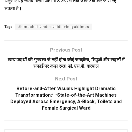
अनुसार यह खराब मौसम आगामी 8 अप्रैल तक रुक-रुक कर जारी रह
सकता है।
Tags:
#himachal #india #sidhivinayaktimes
Previous Post
खाद्य पदार्थों की गुणवत्ता से नहीं होगा कोई समझौता, डिपुओं और स्कूलों में
सफाई पर कड़ा रुख: डॉ. एस.पी. कत्याल
Next Post
Before-and-After Visuals Highlight Dramatic
Transformation;* *State-of-the-Art Machines
Deployed Across Emergency, A-Block, Toilets and
Female Surgical Ward