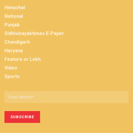
Himachal
National
Punjab
Sidhivinayaktimes E-Paper
Chandigarh
Haryana
Feature or Lekh
Video
Sports