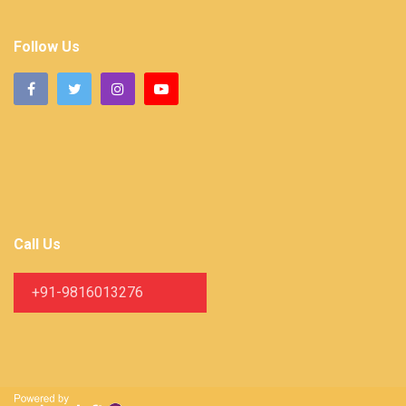
Follow Us
Call Us
+91-9816013276