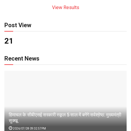
View Results
Post View
21
Recent News
हिमाचल के सीबीएसई सरकारी स्कूल 5 साल में बनेंगे सर्वश्रेष्ठ: मुख्यमंत्री
सुक्खू
2026/07/28 09:32:57PM