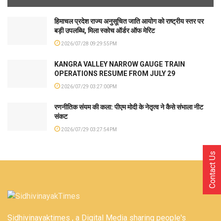
हिमाचल प्रदेश राज्य अनुसूचित जाति आयोग को राष्ट्रीय स्तर पर
बड़ी उपलब्धि, मिला स्कोच ऑर्डर ऑफ मेरिट
2026/07/28 09:29:55PM
KANGRA VALLEY NARROW GAUGE TRAIN
OPERATIONS RESUME FROM JULY 29
2026/07/29 03:27:00PM
रणनीतिक संयम की कला: पीएम मोदी के नेतृत्व ने कैसे संभाला नीट
संकट
2026/07/29 03:27:54PM
Contact Us
Sidhivinayaktimes , a Digital Media sharing people's