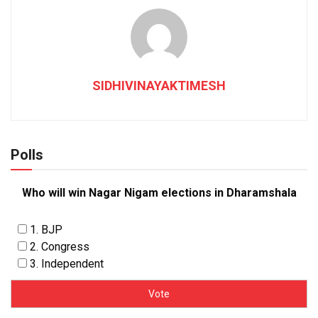
SIDHIVINAYAKTIMESH
Polls
Who will win Nagar Nigam elections in Dharamshala
1. BJP
2. Congress
3. Independent