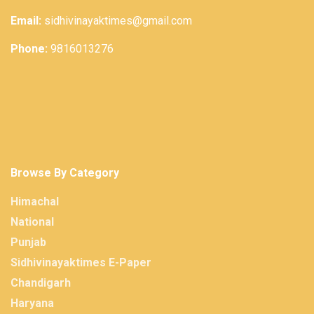
Email:
sidhivinayaktimes@gmail.com
Phone:
9816013276
Browse By Category
Himachal
National
Punjab
Sidhivinayaktimes E-Paper
Chandigarh
Haryana