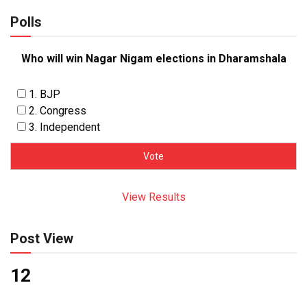
Polls
Who will win Nagar Nigam elections in Dharamshala
1. BJP
2. Congress
3. Independent
View Results
Post View
12