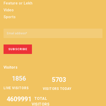
Feature or Lekh
Video
Sports
Visitors
1856
5703
LIVE VISITORS
VISITORS TODAY
4609991
TOTAL
VISITORS