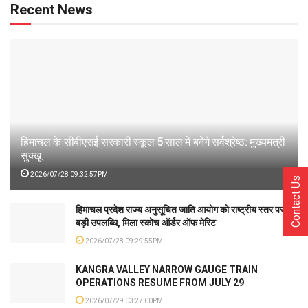
Recent News
हिमाचल के सीबीएसई सरकारी स्कूल 5 साल में बनेंगे सर्वश्रेष्ठ: मुख्यमंत्री
सुक्खू
2026/07/28 09:32:57PM
Contact Us
हिमाचल प्रदेश राज्य अनुसूचित जाति आयोग को राष्ट्रीय स्तर पर
बड़ी उपलब्धि, मिला स्कोच ऑर्डर ऑफ मेरिट
2026/07/28 09:29:55PM
KANGRA VALLEY NARROW GAUGE TRAIN
OPERATIONS RESUME FROM JULY 29
2026/07/29 03:27:00PM