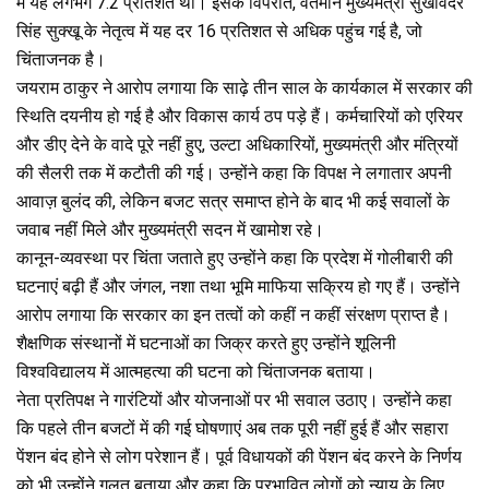
में यह लगभग 7.2 प्रतिशत थी। इसके विपरीत, वर्तमान मुख्यमंत्री सुखविंदर
सिंह सुक्खू के नेतृत्व में यह दर 16 प्रतिशत से अधिक पहुंच गई है, जो
चिंताजनक है।
जयराम ठाकुर ने आरोप लगाया कि साढ़े तीन साल के कार्यकाल में सरकार की
स्थिति दयनीय हो गई है और विकास कार्य ठप पड़े हैं। कर्मचारियों को एरियर
और डीए देने के वादे पूरे नहीं हुए, उल्टा अधिकारियों, मुख्यमंत्री और मंत्रियों
की सैलरी तक में कटौती की गई। उन्होंने कहा कि विपक्ष ने लगातार अपनी
आवाज़ बुलंद की, लेकिन बजट सत्र समाप्त होने के बाद भी कई सवालों के
जवाब नहीं मिले और मुख्यमंत्री सदन में खामोश रहे।
कानून-व्यवस्था पर चिंता जताते हुए उन्होंने कहा कि प्रदेश में गोलीबारी की
घटनाएं बढ़ी हैं और जंगल, नशा तथा भूमि माफिया सक्रिय हो गए हैं। उन्होंने
आरोप लगाया कि सरकार का इन तत्वों को कहीं न कहीं संरक्षण प्राप्त है।
शैक्षणिक संस्थानों में घटनाओं का जिक्र करते हुए उन्होंने शूलिनी
विश्वविद्यालय में आत्महत्या की घटना को चिंताजनक बताया।
नेता प्रतिपक्ष ने गारंटियों और योजनाओं पर भी सवाल उठाए। उन्होंने कहा
कि पहले तीन बजटों में की गई घोषणाएं अब तक पूरी नहीं हुई हैं और सहारा
पेंशन बंद होने से लोग परेशान हैं। पूर्व विधायकों की पेंशन बंद करने के निर्णय
को भी उन्होंने गलत बताया और कहा कि प्रभावित लोगों को न्याय के लिए