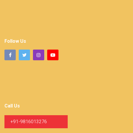
Follow Us
Call Us
+91-9816013276