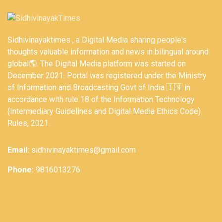
Sidhivinayaktimes , a Digital Media sharing people's
thoughts valuable information and news in bilingual around
global🌎. The Digital Media platform was started on
December 2021. Portal was registered under the Ministry
of Information and Broadcasting Govt of India 🇮🇳 in
accordance with rule 18 of the Information Technology
(Intermediary Guidelines and Digital Media Ethics Code)
Rules, 2021.
Email:
sidhivinayaktimes@gmail.com
Phone:
9816013276