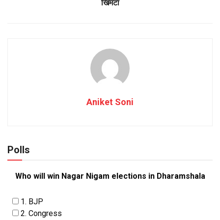
खिमटा
Aniket Soni
Polls
Who will win Nagar Nigam elections in Dharamshala
1. BJP
2. Congress