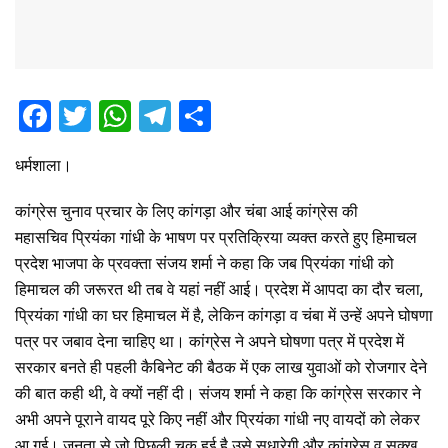
F
T
W
T
S
a
wi
h
el
h
धर्मशाला।
ce
tt
at
e
ar
b
er
s
gr
e
कांग्रेस चुनाव प्रचार के लिए कांगड़ा और चंबा आई कांग्रेस की
o
A
a
महासचिव प्रियंका गांधी के भाषण पर प्रतिक्रिया व्यक्त करते हुए हिमाचल
प्रदेश भाजपा के प्रवक्ता संजय शर्मा ने कहा कि जब प्रियंका गांधी को
o
p
m
हिमाचल की जरूरत थी तब वे यहां नहीं आई। प्रदेश में आपदा का दौर चला,
k
p
प्रियंका गांधी का घर हिमाचल में है, लेकिन कांगड़ा व चंबा में उन्हें अपने घोषणा
पत्र पर जबाव देना चाहिए था। कांग्रेस ने अपने घोषणा पत्र में प्रदेश में
सरकार बनते ही पहली कैबिनेट की बैठक में एक लाख युवाओं को रोजगार देने
की बात कही थी, वे क्यों नहीं दी। संजय शर्मा ने कहा कि कांग्रेस सरकार ने
अभी अपने पूराने वायद पूरे किए नहीं और प्रियंका गांधी नए वायदों को लेकर
आ गई। जनता से जो पिछली चूक हुई है उसे सुधारेगी और कांग्रेस व सुक्खू