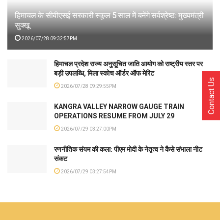
हिमाचल के सीबीएसई सरकारी स्कूल 5 साल में बनेंगे सर्वश्रेष्ठ: मुख्यमंत्री
सुक्खू
2026/07/28 09:32:57PM
हिमाचल प्रदेश राज्य अनुसूचित जाति आयोग को राष्ट्रीय स्तर पर
बड़ी उपलब्धि, मिला स्कोच ऑर्डर ऑफ मेरिट
Contact Us
2026/07/28 09:29:55PM
KANGRA VALLEY NARROW GAUGE TRAIN
OPERATIONS RESUME FROM JULY 29
2026/07/29 03:27:00PM
रणनीतिक संयम की कला: पीएम मोदी के नेतृत्व ने कैसे संभाला नीट
संकट
2026/07/29 03:27:54PM