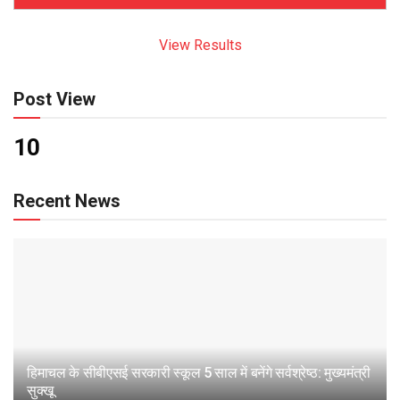
View Results
Post View
10
Recent News
हिमाचल के सीबीएसई सरकारी स्कूल 5 साल में बनेंगे सर्वश्रेष्ठ: मुख्यमंत्री
सुक्खू