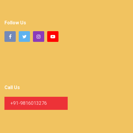
Follow Us
Call Us
+91-9816013276