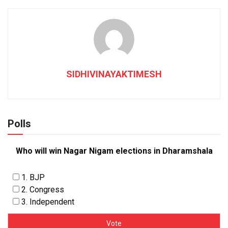
SIDHIVINAYAKTIMESH
Polls
Who will win Nagar Nigam elections in Dharamshala
1. BJP
2. Congress
3. Independent