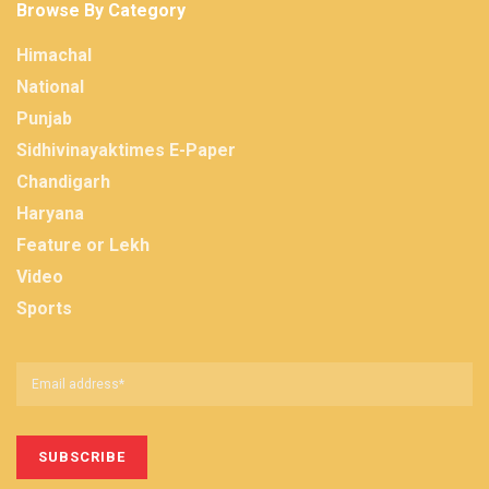
Browse By Category
Himachal
National
Punjab
Sidhivinayaktimes E-Paper
Chandigarh
Haryana
Feature or Lekh
Video
Sports