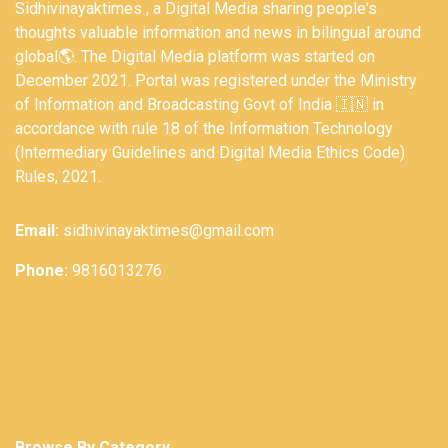
Sidhivinayaktimes , a Digital Media sharing people's
thoughts valuable information and news in bilingual around
global🌎. The Digital Media platform was started on
December 2021. Portal was registered under the Ministry
of Information and Broadcasting Govt of India 🇮🇳 in
accordance with rule 18 of the Information Technology
(Intermediary Guidelines and Digital Media Ethics Code)
Rules, 2021.
Email:
sidhivinayaktimes@gmail.com
Phone:
9816013276
Browse By Category