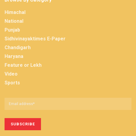
Himachal
National
Punjab
Sidhivinayaktimes E-Paper
Chandigarh
Haryana
Feature or Lekh
Video
Sports