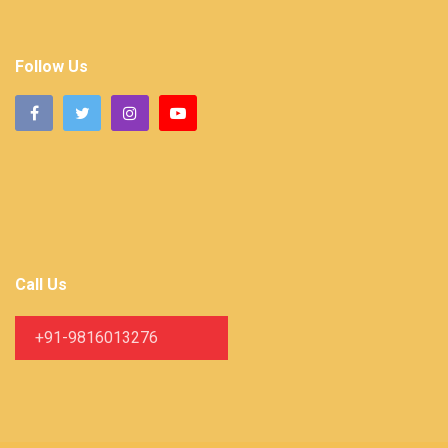
Follow Us
Call Us
+91-9816013276