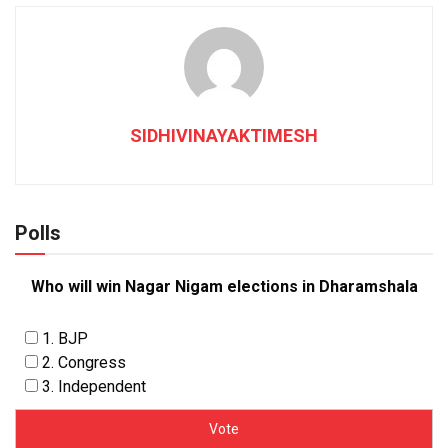
SIDHIVINAYAKTIMESH
Polls
Who will win Nagar Nigam elections in Dharamshala
1. BJP
2. Congress
3. Independent