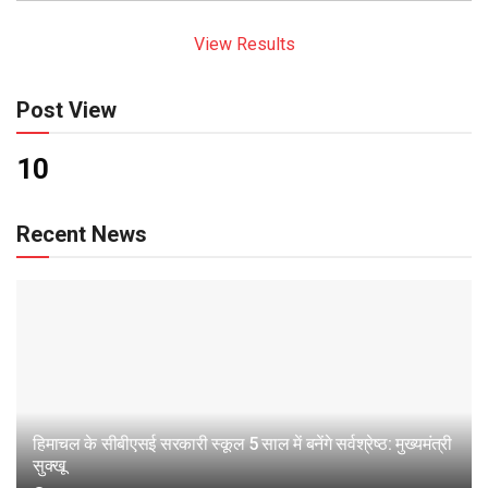
View Results
Post View
10
Recent News
हिमाचल के सीबीएसई सरकारी स्कूल 5 साल में बनेंगे सर्वश्रेष्ठ: मुख्यमंत्री
सुक्खू