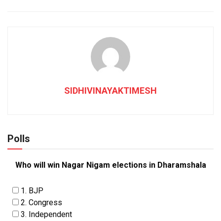
SIDHIVINAYAKTIMESH
Polls
Who will win Nagar Nigam elections in Dharamshala
1. BJP
2. Congress
3. Independent