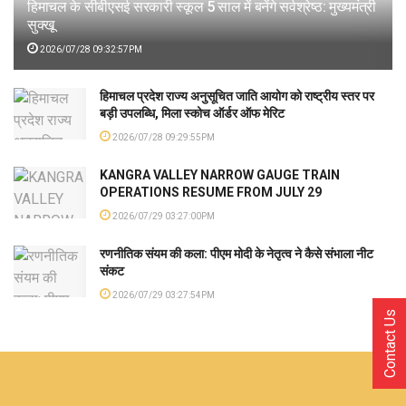
हिमाचल के सीबीएसई सरकारी स्कूल 5 साल में बनेंगे सर्वश्रेष्ठ: मुख्यमंत्री
सुक्खू
2026/07/28 09:32:57PM
हिमाचल प्रदेश राज्य अनुसूचित जाति आयोग को राष्ट्रीय स्तर पर
बड़ी उपलब्धि, मिला स्कोच ऑर्डर ऑफ मेरिट
2026/07/28 09:29:55PM
KANGRA VALLEY NARROW GAUGE TRAIN
OPERATIONS RESUME FROM JULY 29
2026/07/29 03:27:00PM
रणनीतिक संयम की कला: पीएम मोदी के नेतृत्व ने कैसे संभाला नीट
संकट
2026/07/29 03:27:54PM
Contact Us