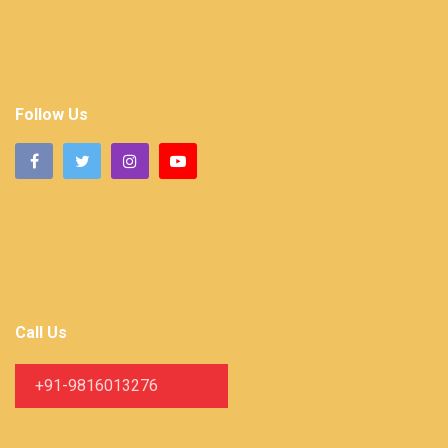
Follow Us
Call Us
+91-9816013276