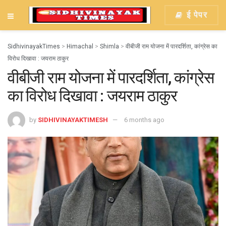
ई पेपर
SidhivinayakTimes
>
Himachal
>
Shimla
>
वीबीजी राम योजना में पारदर्शिता, कांग्रेस का
विरोध दिखावा : जयराम ठाकुर
वीबीजी राम योजना में पारदर्शिता, कांग्रेस
का विरोध दिखावा : जयराम ठाकुर
by
SIDHIVINAYAKTIMESH
6 months ago