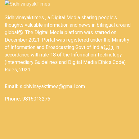
Sidhivinayaktimes , a Digital Media sharing people's
thoughts valuable information and news in bilingual around
global🌎. The Digital Media platform was started on
December 2021. Portal was registered under the Ministry
of Information and Broadcasting Govt of India 🇮🇳 in
accordance with rule 18 of the Information Technology
(Intermediary Guidelines and Digital Media Ethics Code)
Rules, 2021.
Email:
sidhivinayaktimes@gmail.com
Phone:
9816013276