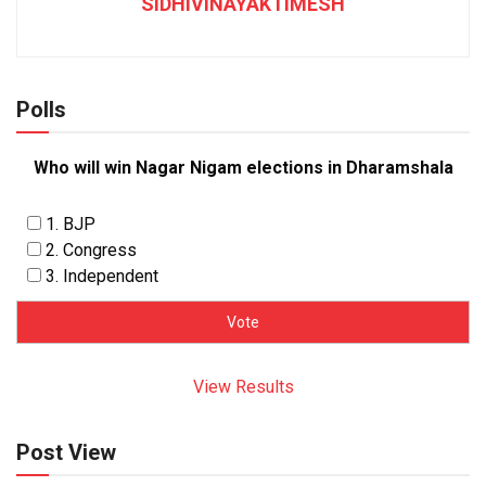
SIDHIVINAYAKTIMESH
Polls
Who will win Nagar Nigam elections in Dharamshala
1. BJP
2. Congress
3. Independent
View Results
Post View