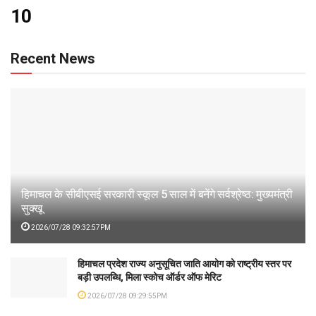
10
Recent News
हिमाचल के सीबीएसई सरकारी स्कूल 5 साल में बनेंगे सर्वश्रेष्ठ: मुख्यमंत्री
सुक्खू
2026/07/28 09:32:57PM
हिमाचल प्रदेश राज्य अनुसूचित जाति आयोग को राष्ट्रीय स्तर पर
बड़ी उपलब्धि, मिला स्कोच ऑर्डर ऑफ मेरिट
2026/07/28 09:29:55PM