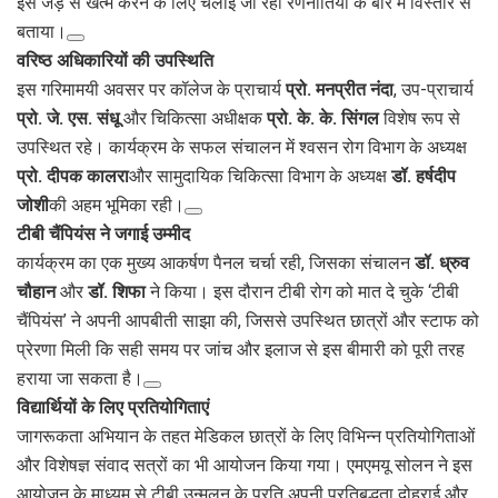
इसे जड़ से खत्म करने के लिए चलाई जा रही रणनीतियों के बारे में विस्तार से
बताया।
वरिष्ठ अधिकारियों की उपस्थिति
इस गरिमामयी अवसर पर कॉलेज के प्राचार्य
प्रो. मनप्रीत नंदा
, उप-प्राचार्य
प्रो. जे. एस. संधू
और चिकित्सा अधीक्षक
प्रो. के. के. सिंगल
विशेष रूप से
उपस्थित रहे। कार्यक्रम के सफल संचालन में श्वसन रोग विभाग के अध्यक्ष
प्रो. दीपक कालरा
और सामुदायिक चिकित्सा विभाग के अध्यक्ष
डॉ. हर्षदीप
जोशी
की अहम भूमिका रही।
टीबी चैंपियंस ने जगाई उम्मीद
कार्यक्रम का एक मुख्य आकर्षण पैनल चर्चा रही, जिसका संचालन
डॉ. ध्रुव
चौहान
और
डॉ. शिफा
ने किया। इस दौरान टीबी रोग को मात दे चुके ‘टीबी
चैंपियंस’ ने अपनी आपबीती साझा की, जिससे उपस्थित छात्रों और स्टाफ को
प्रेरणा मिली कि सही समय पर जांच और इलाज से इस बीमारी को पूरी तरह
हराया जा सकता है।
विद्यार्थियों के लिए प्रतियोगिताएं
जागरूकता अभियान के तहत मेडिकल छात्रों के लिए विभिन्न प्रतियोगिताओं
और विशेषज्ञ संवाद सत्रों का भी आयोजन किया गया। एमएमयू सोलन ने इस
आयोजन के माध्यम से टीबी उन्मूलन के प्रति अपनी प्रतिबद्धता दोहराई और