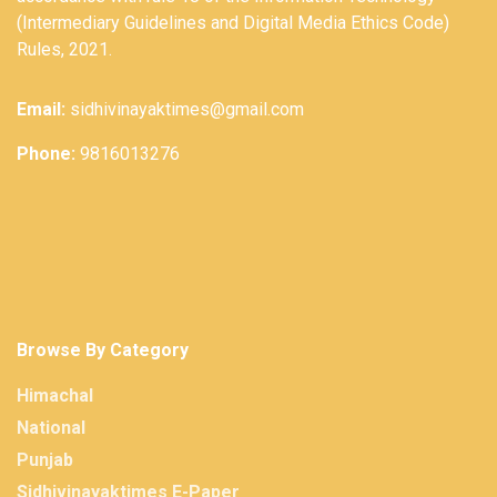
(Intermediary Guidelines and Digital Media Ethics Code)
Rules, 2021.
Email:
sidhivinayaktimes@gmail.com
Phone:
9816013276
Browse By Category
Himachal
National
Punjab
Sidhivinayaktimes E-Paper