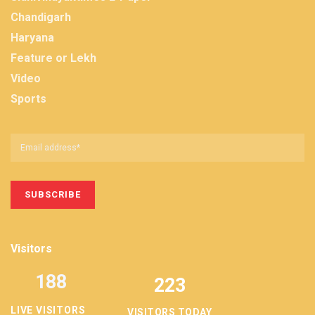
Chandigarh
Haryana
Feature or Lekh
Video
Sports
Visitors
188
223
LIVE VISITORS
VISITORS TODAY