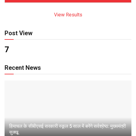
View Results
Post View
7
Recent News
हिमाचल के सीबीएसई सरकारी स्कूल 5 साल में बनेंगे सर्वश्रेष्ठ: मुख्यमंत्री
सुक्खू