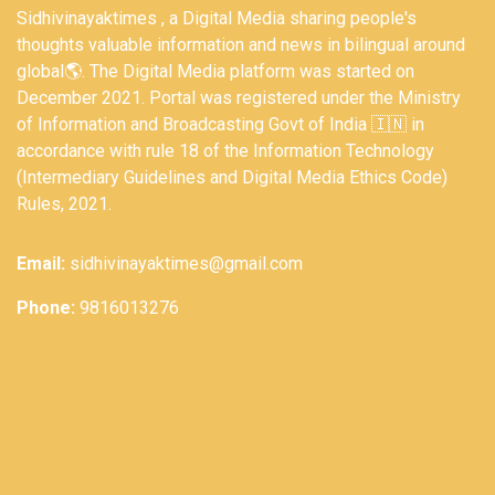
Sidhivinayaktimes , a Digital Media sharing people's
thoughts valuable information and news in bilingual around
global🌎. The Digital Media platform was started on
December 2021. Portal was registered under the Ministry
of Information and Broadcasting Govt of India 🇮🇳 in
accordance with rule 18 of the Information Technology
(Intermediary Guidelines and Digital Media Ethics Code)
Rules, 2021.
Email:
sidhivinayaktimes@gmail.com
Phone:
9816013276