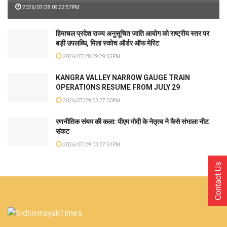
2026/07/28 09:32:57PM
हिमाचल प्रदेश राज्य अनुसूचित जाति आयोग को राष्ट्रीय स्तर पर
बड़ी उपलब्धि, मिला स्कोच ऑर्डर ऑफ मेरिट
2026/07/28 09:29:55PM
KANGRA VALLEY NARROW GAUGE TRAIN
OPERATIONS RESUME FROM JULY 29
2026/07/29 03:27:00PM
रणनीतिक संयम की कला: पीएम मोदी के नेतृत्व ने कैसे संभाला नीट
संकट
2026/07/29 03:27:54PM
Contact Us