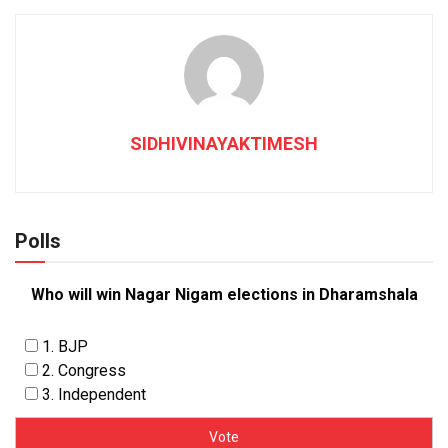
SIDHIVINAYAKTIMESH
Polls
Who will win Nagar Nigam elections in Dharamshala
1. BJP
2. Congress
3. Independent