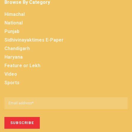
Browse By Category
Himachal
National
Punjab
Sidhivinayaktimes E-Paper
Chandigarh
Haryana
Feature or Lekh
Video
Sports