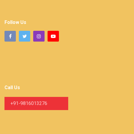
Follow Us
Call Us
+91-9816013276