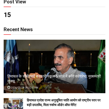
Post View
15
Recent News
हिमाचल के सीबीएसई सरकारी स्कूल 5 साल में बनेंगे सर्वश्रेष्ठ: मुख्यमंत्री
सुक्खू
2026/07/28 09:32:57PM
हिमाचल प्रदेश राज्य अनुसूचित जाति आयोग को राष्ट्रीय स्तर पर
बड़ी उपलब्धि, मिला स्कोच ऑर्डर ऑफ मेरिट