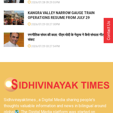
2026/07/28 09:29:55PM
KANGRA VALLEY NARROW GAUGE TRAIN
OPERATIONS RESUME FROM JULY 29
Contact Us
2026/07/29 03:27:00PM
रणनीतिक संयम की कला: पीएम मोदी के नेतृत्व ने कैसे संभाला नीट
संकट
2026/07/29 03:27:54PM
Sidhivinayaktimes , a Digital Media sharing people's
thoughts valuable information and news in bilingual around
global
. The Digital Media platform was started on