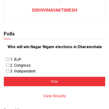
SIDHIVINAYAKTIMESH
Polls
Who will win Nagar Nigam elections in Dharamshala
1. BJP
2. Congress
3. Independent
View Results