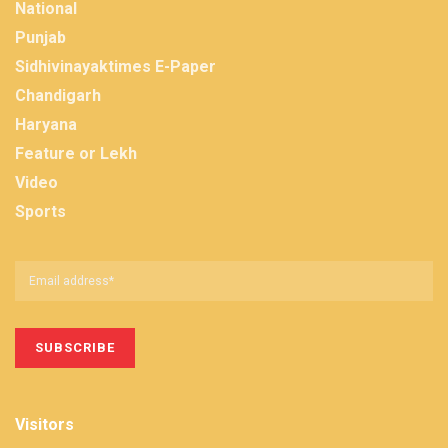
National
Punjab
Sidhivinayaktimes E-Paper
Chandigarh
Haryana
Feature or Lekh
Video
Sports
Visitors