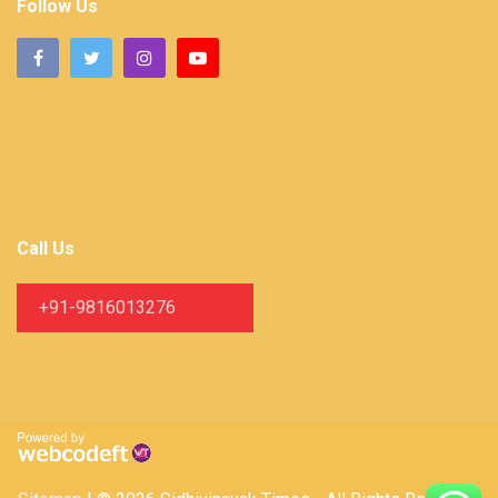
Follow Us
Call Us
+91-9816013276