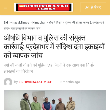
ई पेपर
SidhivinayakTimes
>
Himachal
>
औषधि विभाग व पुलिस की संयुक्त कार्रवाई: प्रदेशभर में
संदिग्ध दवा इकाइयों की व्यापक जांच
औषधि विभाग व पुलिस की संयुक्त
कार्रवाई: प्रदेशभर में संदिग्ध दवा इकाइयों
की व्यापक जांच
नशे की कड़ी तोड़ने की मुहिम: छह जिलों में एक साथ दवा निर्माण
इकाइयों का निरीक्षण
by
SIDHIVINAYAKTIMESH
8 months ago