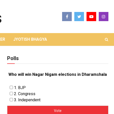
ER
JYOTISH BHAGYA
Polls
Who will win Nagar Nigam elections in Dharamshala
1. BJP
2. Congress
3. Independent