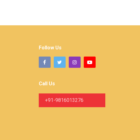
Follow Us
Call Us
+91-9816013276