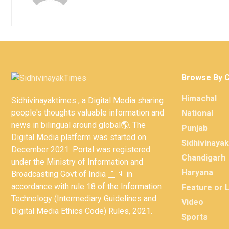
Browse By 
Himachal
Sidhivinayaktimes , a Digital Media sharing
people's thoughts valuable information and
National
news in bilingual around global🌎. The
Punjab
Digital Media platform was started on
Sidhivinaya
December 2021. Portal was registered
Chandigarh
under the Ministry of Information and
Haryana
Broadcasting Govt of India 🇮🇳 in
accordance with rule 18 of the Information
Feature or 
Technology (Intermediary Guidelines and
Video
Digital Media Ethics Code) Rules, 2021.
Sports