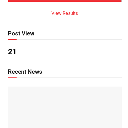
View Results
Post View
21
Recent News