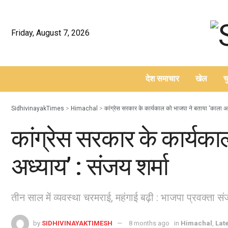
Friday, August 7, 2026
देश समाचार
खेल
च
–
SidhivinayakTimes
>
Himachal
>
कांग्रेस सरकार के कार्यकाल को भाजपा ने बताया ‘काला अध्
कांग्रेस सरकार के कार्यका
अध्याय’ : संजय शर्मा
तीन साल में व्यवस्था चरमराई, महंगाई बढ़ी : भाजपा प्रवक्ता सं
by
SIDHIVINAYAKTIMESH
8 months ago
in
Himachal
,
Lat