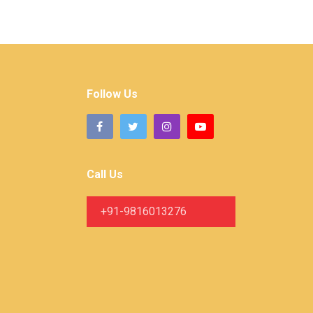
Follow Us
Call Us
+91-9816013276