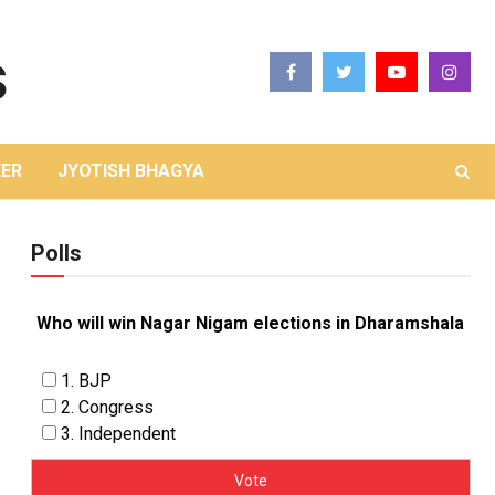
ER
JYOTISH BHAGYA
Polls
Who will win Nagar Nigam elections in Dharamshala
1. BJP
2. Congress
3. Independent