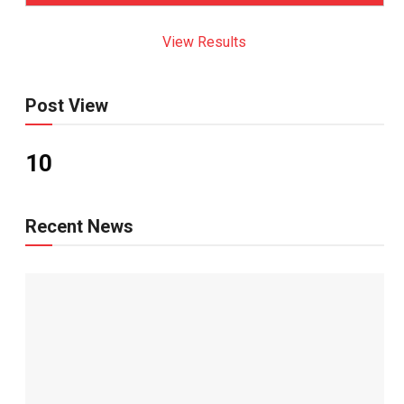
View Results
Post View
10
Recent News