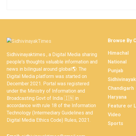
Browse By 
Himachal
Sidhivinayaktimes , a Digital Media sharing
people's thoughts valuable information and
National
news in bilingual around global🌎. The
Punjab
Digital Media platform was started on
Sidhivinaya
December 2021. Portal was registered
Chandigarh
under the Ministry of Information and
Haryana
Broadcasting Govt of India 🇮🇳 in
accordance with rule 18 of the Information
Feature or 
Technology (Intermediary Guidelines and
Video
Digital Media Ethics Code) Rules, 2021.
Sports