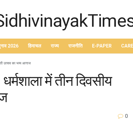
ुनाव 2026
हिमाचल
राज्य
राजनीति
E-PAPER
CARE
ब्बती उत्सव का भव्य आगाज
: धर्मशाला में तीन दिवसीय
ाज
0