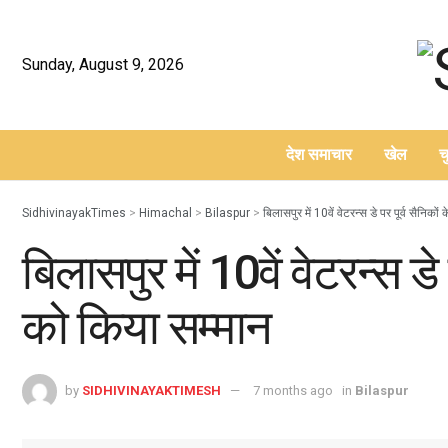
Sunday, August 9, 2026
देश समाचार
खेल
च
–
SidhivinayakTimes
>
Himachal
>
Bilaspur
>
बिलासपुर में 10वें वेटरन्स डे पर पूर्व सैनिक
बिलासपुर में 10वें वेटरन्स डे
को किया सम्मान
by
SIDHIVINAYAKTIMESH
7 months ago
in
Bilaspur