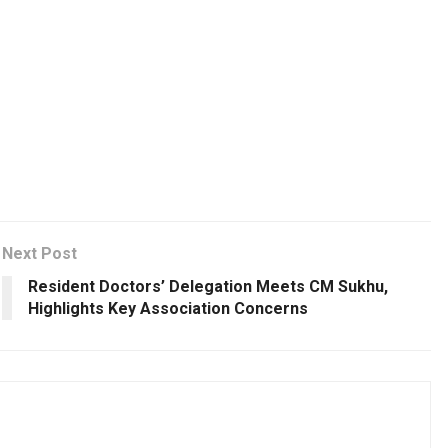
Next Post
Resident Doctors’ Delegation Meets CM Sukhu,
Highlights Key Association Concerns