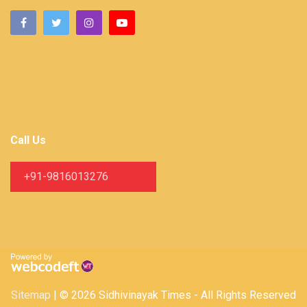
Call Us
+91-9816013276
Sitemap
| © 2026 Sidhivinayak Times - All Rights Reserved