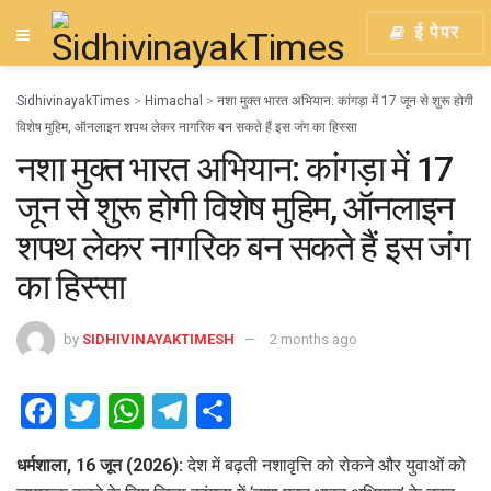
ई पेपर
SidhivinayakTimes
>
Himachal
>
नशा मुक्त भारत अभियान: कांगड़ा में 17 जून से शुरू होगी
विशेष मुहिम, ऑनलाइन शपथ लेकर नागरिक बन सकते हैं इस जंग का हिस्सा
नशा मुक्त भारत अभियान: कांगड़ा में 17
जून से शुरू होगी विशेष मुहिम, ऑनलाइन
शपथ लेकर नागरिक बन सकते हैं इस जंग
का हिस्सा
by
SIDHIVINAYAKTIMESH
2 months ago
F
T
W
T
S
a
wi
h
el
h
धर्मशाला, 16 जून (2026):
देश में बढ़ती नशावृत्ति को रोकने और युवाओं को
ce
tt
at
e
ar