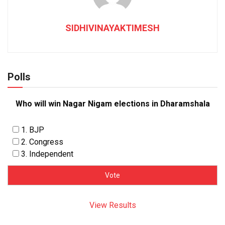
SIDHIVINAYAKTIMESH
Polls
Who will win Nagar Nigam elections in Dharamshala
1. BJP
2. Congress
3. Independent
View Results