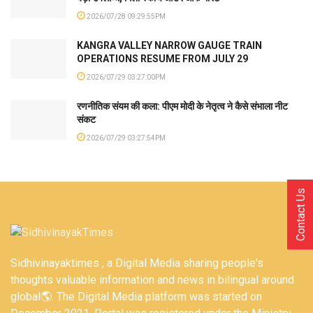
2026/07/28 09:29:55PM
KANGRA VALLEY NARROW GAUGE TRAIN
OPERATIONS RESUME FROM JULY 29
2026/07/29 03:27:00PM
रणनीतिक संयम की कला: पीएम मोदी के नेतृत्व ने कैसे संभाला नीट
संकट
2026/07/29 03:27:54PM
Contact Us
Sidhivinayaktimes , a Digital Media sharing people's
thoughts valuable information and news in bilingual around
global🌎. The Digital Media platform was started on