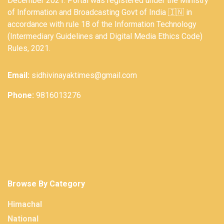
December 2021. Portal was registered under the Ministry
of Information and Broadcasting Govt of India 🇮🇳 in
accordance with rule 18 of the Information Technology
(Intermediary Guidelines and Digital Media Ethics Code)
Rules, 2021.
Email:
sidhivinayaktimes@gmail.com
Phone:
9816013276
Browse By Category
Himachal
National