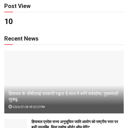
Post View
10
Recent News
हिमाचल के सीबीएसई सरकारी स्कूल 5 साल में बनेंगे सर्वश्रेष्ठ: मुख्यमंत्री
सुक्खू
2026/07/28 09:32:57PM
हिमाचल प्रदेश राज्य अनुसूचित जाति आयोग को राष्ट्रीय स्तर पर
बड़ी उपलब्धि, मिला स्कोच ऑर्डर ऑफ मेरिट