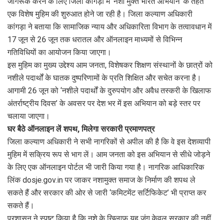
जागरूक करने के लिए जिला कांगड़ा में ‘नशा मुक्त भारत अभियान’ के तहत
b
er
s
gr
e
एक विशेष मुहिम की शुरुआत होने जा रही है। जिला कल्याण अधिकारी
o
A
a
कांगड़ा ने बताया कि सामाजिक न्याय और अधिकारिता विभाग के तत्वावधान में
o
p
m
17 जून से 26 जून तक धरातल और ऑनलाइन माध्यमों से विभिन्न
गतिविधियों का आयोजन किया जाएगा।
k
p
इस मुहिम का मुख्य उद्देश्य आम जनता, विशेषकर शिक्षण संस्थानों के छात्रों को
नशीले पदार्थों के घातक दुष्परिणामों के प्रति शिक्षित और सचेत करना है।
आगामी 26 जून को ‘नशीले पदार्थों के दुरुपयोग और अवैध तस्करी के खिलाफ
अंतर्राष्ट्रीय दिवस’ के अवसर पर देश भर में इस अभियान को बड़े स्तर पर
चलाया जाएगा।
घर बैठे ऑनलाइन लें शपथ, मिलेगा सरकारी प्रमाणपत्र
जिला कल्याण अधिकारी ने सभी नागरिकों से अपील की है कि वे इस देशव्यापी
मुहिम में सक्रिय रूप से भाग लें। आम जनता को इस अभियान से सीधे जोड़ने
के लिए एक ऑनलाइन पोर्टल भी जारी किया गया है। नागरिक आधिकारिक
लिंक dosje.gov.in पर जाकर नशामुक्त समाज के निर्माण की शपथ ले
सकते हैं और सरकार की ओर से जारी ‘कमिटमेंट सर्टिफिकेट’ भी प्राप्त कर
सकते हैं।
प्रशासन ने स्पष्ट किया है कि नशे के खिलाफ यह जंग केवल सरकार की नहीं,