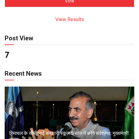
View Results
Post View
7
Recent News
हिमाचल के सीबीएसई सरकारी स्कूल 5 साल में बनेंगे सर्वश्रेष्ठ: मुख्यमंत्री