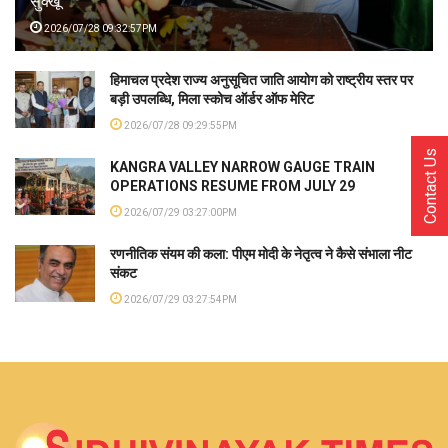
सुक्खू
2026/07/28 09:32:57PM
हिमाचल प्रदेश राज्य अनुसूचित जाति आयोग को राष्ट्रीय स्तर पर
बड़ी उपलब्धि, मिला स्कोच ऑर्डर ऑफ मेरिट
2026/07/28 09:29:55PM
Contact Us
KANGRA VALLEY NARROW GAUGE TRAIN
OPERATIONS RESUME FROM JULY 29
2026/07/29 03:27:00PM
रणनीतिक संयम की कला: पीएम मोदी के नेतृत्व ने कैसे संभाला नीट
संकट
2026/07/29 03:27:54PM