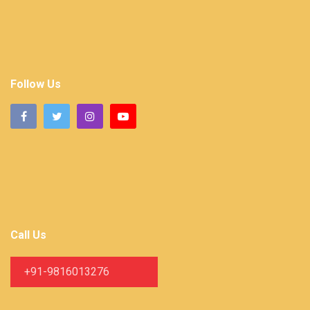
Follow Us
Call Us
+91-9816013276