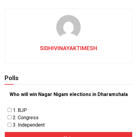
SIDHIVINAYAKTIMESH
Polls
Who will win Nagar Nigam elections in Dharamshala
1. BJP
2. Congress
3. Independent