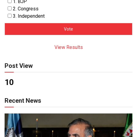
1. BJP
2. Congress
3. Independent
View Results
Post View
10
Recent News