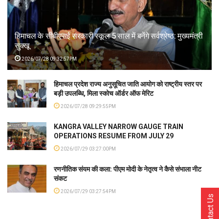
हिमाचल के सीबीएसई सरकारी स्कूल 5 साल में बनेंगे सर्वश्रेष्ठ: मुख्यमंत्री
सुक्खू
2026/07/28 09:32:57PM
हिमाचल प्रदेश राज्य अनुसूचित जाति आयोग को राष्ट्रीय स्तर पर
बड़ी उपलब्धि, मिला स्कोच ऑर्डर ऑफ मेरिट
2026/07/28 09:29:55PM
KANGRA VALLEY NARROW GAUGE TRAIN
OPERATIONS RESUME FROM JULY 29
2026/07/29 03:27:00PM
रणनीतिक संयम की कला: पीएम मोदी के नेतृत्व ने कैसे संभाला नीट
संकट
2026/07/29 03:27:54PM
Contact Us