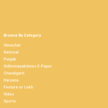
Browse By Category
Himachal
National
Punjab
Sidhivinayaktimes E-Paper
Chandigarh
Haryana
Feature or Lekh
Video
Sports