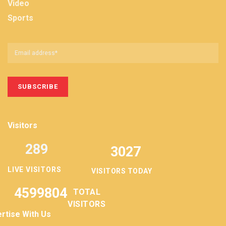
Video
Sports
Visitors
289
3027
LIVE VISITORS
VISITORS TODAY
4599804
TOTAL
VISITORS
rtise With Us