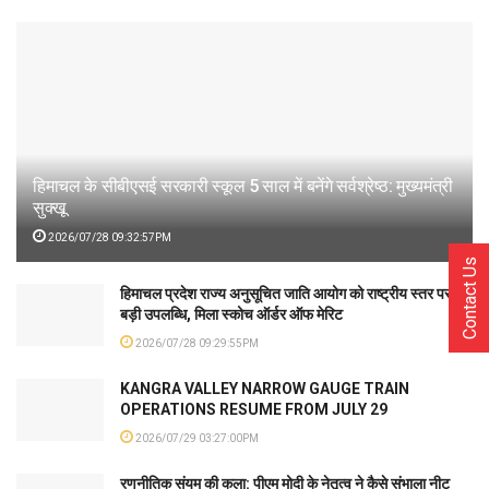
हिमाचल के सीबीएसई सरकारी स्कूल 5 साल में बनेंगे सर्वश्रेष्ठ: मुख्यमंत्री
सुक्खू
2026/07/28 09:32:57PM
Contact Us
हिमाचल प्रदेश राज्य अनुसूचित जाति आयोग को राष्ट्रीय स्तर पर
बड़ी उपलब्धि, मिला स्कोच ऑर्डर ऑफ मेरिट
2026/07/28 09:29:55PM
KANGRA VALLEY NARROW GAUGE TRAIN
OPERATIONS RESUME FROM JULY 29
2026/07/29 03:27:00PM
रणनीतिक संयम की कला: पीएम मोदी के नेतृत्व ने कैसे संभाला नीट