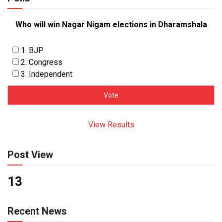
Who will win Nagar Nigam elections in Dharamshala
1. BJP
2. Congress
3. Independent
View Results
Post View
13
Recent News