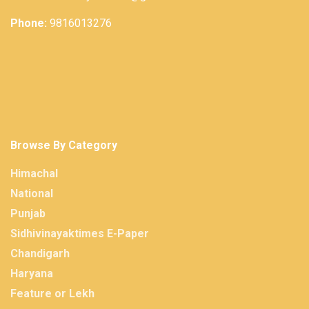
Phone:
9816013276
Browse By Category
Himachal
National
Punjab
Sidhivinayaktimes E-Paper
Chandigarh
Haryana
Feature or Lekh