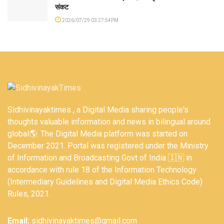
संकट
2026/07/29 03:27:54PM
Sidhivinayaktimes , a Digital Media sharing people's
thoughts valuable information and news in bilingual around
global🌎. The Digital Media platform was started on
December 2021. Portal was registered under the Ministry
of Information and Broadcasting Govt of India 🇮🇳 in
accordance with rule 18 of the Information Technology
(Intermediary Guidelines and Digital Media Ethics Code)
Rules, 2021.
Email:
sidhivinayaktimes@gmail.com