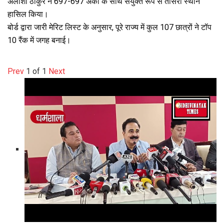
अलीशा ठाकुर ने 697-697 अंकों के साथ संयुक्त रूप से तीसरा स्थान
हासिल किया।
बोर्ड द्वारा जारी मेरिट लिस्ट के अनुसार, पूरे राज्य में कुल 107 छात्रों ने टॉप
10 रैंक में जगह बनाई।
Prev
1
of
1
Next