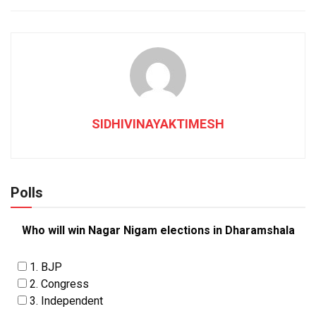
SIDHIVINAYAKTIMESH
Polls
Who will win Nagar Nigam elections in Dharamshala
1. BJP
2. Congress
3. Independent