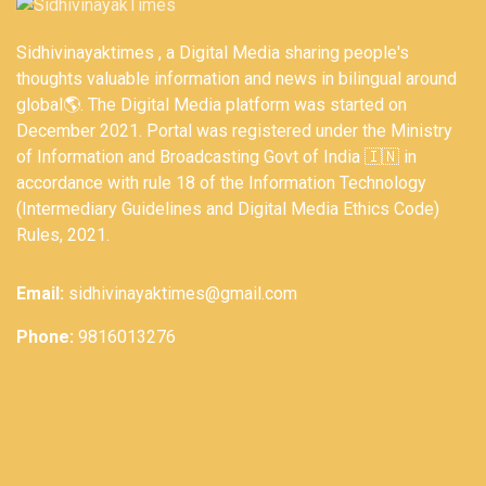
Sidhivinayaktimes , a Digital Media sharing people's
thoughts valuable information and news in bilingual around
global🌎. The Digital Media platform was started on
December 2021. Portal was registered under the Ministry
of Information and Broadcasting Govt of India 🇮🇳 in
accordance with rule 18 of the Information Technology
(Intermediary Guidelines and Digital Media Ethics Code)
Rules, 2021.
Email:
sidhivinayaktimes@gmail.com
Phone:
9816013276