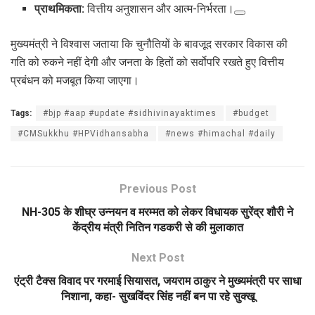
प्राथमिकता:
वित्तीय अनुशासन और आत्म-निर्भरता।
मुख्यमंत्री ने विश्वास जताया कि चुनौतियों के बावजूद सरकार विकास की
गति को रुकने नहीं देगी और जनता के हितों को सर्वोपरि रखते हुए वित्तीय
प्रबंधन को मजबूत किया जाएगा।
Tags:
#bjp #aap #update #sidhivinayaktimes
#budget
#CMSukkhu #HPVidhansabha
#news #himachal #daily
Previous Post
NH-305 के शीघ्र उन्नयन व मरम्मत को लेकर विधायक सुरेंद्र शौरी ने
केंद्रीय मंत्री नितिन गडकरी से की मुलाकात
Next Post
एंट्री टैक्स विवाद पर गरमाई सियासत, जयराम ठाकुर ने मुख्यमंत्री पर साधा
निशाना, कहा- सुखविंदर सिंह नहीं बन पा रहे सुक्खू