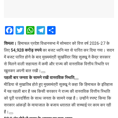
F
T
W
T
S
a
wi
h
el
h
शिमला।
हिमाचल प्रदेश विधानसभा में सोमवार को वित्त वर्ष 2026-27 के
ce
tt
at
e
ar
लिए
54,928 करोड़ रुपये
का बजट ध्वनि मत से पारित कर दिया गया। सदन
b
er
s
gr
e
में बजट पारित होने के बाद मुख्यमंत्री सुखविंदर सिंह सुक्खू ने केंद्र सरकार
o
A
a
से मिलने वाली सहायता में कमी और राज्य की वास्तविक वित्तीय स्थिति पर
o
p
m
खुलकर अपनी बात रखी।
पहली बार जनता के सामने रखी वास्तविक स्थिति
k
p
मीडिया से मुखातिब होते हुए मुख्यमंत्री सुक्खू ने कहा कि हिमाचल के इतिहास
में यह पहली बार है जब किसी सरकार ने राज्य की वास्तविक वित्तीय स्थिति
को पूरी पारदर्शिता के साथ जनता के सामने रखा है। उन्होंने स्पष्ट किया कि
सरकार आंकड़ों के मायाजाल के बजाय धरातल की सच्चाई पर काम कर रही
है।