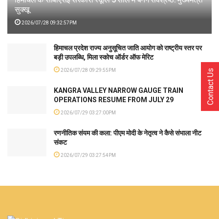
सुक्खू
2026/07/28 09:32:57PM
हिमाचल प्रदेश राज्य अनुसूचित जाति आयोग को राष्ट्रीय स्तर पर
बड़ी उपलब्धि, मिला स्कोच ऑर्डर ऑफ मेरिट
2026/07/28 09:29:55PM
Contact Us
KANGRA VALLEY NARROW GAUGE TRAIN
OPERATIONS RESUME FROM JULY 29
2026/07/29 03:27:00PM
रणनीतिक संयम की कला: पीएम मोदी के नेतृत्व ने कैसे संभाला नीट
संकट
2026/07/29 03:27:54PM