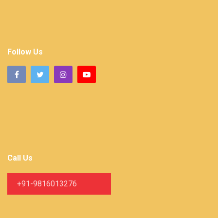
Follow Us
Call Us
+91-9816013276