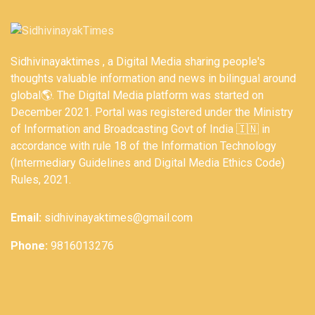
Sidhivinayaktimes , a Digital Media sharing people's
thoughts valuable information and news in bilingual around
global🌎. The Digital Media platform was started on
December 2021. Portal was registered under the Ministry
of Information and Broadcasting Govt of India 🇮🇳 in
accordance with rule 18 of the Information Technology
(Intermediary Guidelines and Digital Media Ethics Code)
Rules, 2021.
Email:
sidhivinayaktimes@gmail.com
Phone:
9816013276