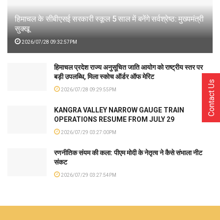
हिमाचल के सीबीएसई सरकारी स्कूल 5 साल में बनेंगे सर्वश्रेष्ठ: मुख्यमंत्री
सुक्खू
2026/07/28 09:32:57PM
हिमाचल प्रदेश राज्य अनुसूचित जाति आयोग को राष्ट्रीय स्तर पर
बड़ी उपलब्धि, मिला स्कोच ऑर्डर ऑफ मेरिट
Contact Us
2026/07/28 09:29:55PM
KANGRA VALLEY NARROW GAUGE TRAIN
OPERATIONS RESUME FROM JULY 29
2026/07/29 03:27:00PM
रणनीतिक संयम की कला: पीएम मोदी के नेतृत्व ने कैसे संभाला नीट
संकट
2026/07/29 03:27:54PM