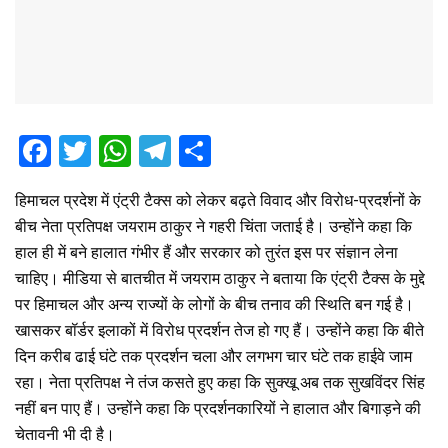
F
T
W
T
S
a
wi
h
el
h
हिमाचल प्रदेश में एंट्री टैक्स को लेकर बढ़ते विवाद और विरोध-प्रदर्शनों के
ce
tt
at
e
ar
बीच नेता प्रतिपक्ष जयराम ठाकुर ने गहरी चिंता जताई है। उन्होंने कहा कि
b
er
s
gr
e
हाल ही में बने हालात गंभीर हैं और सरकार को तुरंत इस पर संज्ञान लेना
o
A
a
चाहिए। मीडिया से बातचीत में जयराम ठाकुर ने बताया कि एंट्री टैक्स के मुद्दे
o
p
m
पर हिमाचल और अन्य राज्यों के लोगों के बीच तनाव की स्थिति बन गई है।
खासकर बॉर्डर इलाकों में विरोध प्रदर्शन तेज हो गए हैं। उन्होंने कहा कि बीते
k
p
दिन करीब ढाई घंटे तक प्रदर्शन चला और लगभग चार घंटे तक हाईवे जाम
रहा। नेता प्रतिपक्ष ने तंज कसते हुए कहा कि सुक्खू अब तक सुखविंदर सिंह
नहीं बन पाए हैं। उन्होंने कहा कि प्रदर्शनकारियों ने हालात और बिगाड़ने की
चेतावनी भी दी है।