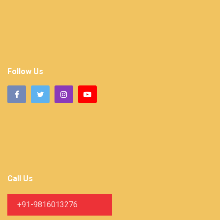
Follow Us
Call Us
+91-9816013276