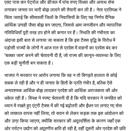
एक्ट पास कर पेट्रोल और डीजल में पांच रुपए विधवा और अनाथ सेस
लगाकर जनता पर भारी बोझ लादने की तैयारी कर ली है। नेता प्रतिपक्ष ने
चिंता जताई कि सीमावर्ती जिलों के निवासियों के लिए यह निर्णय दैनिक
आर्थिक उगाही जैसा बोझ बन जाएगा, जिससे आम जनजीवन और व्यापारिक
गतिविधियाँ पूरी तरह ठप होने की कगार पर हैं। स्थिति की गंभीरता का
अंदाजा इसी बात से लगाया जा सकता है कि इस टैक्स वृद्धि के विरोध में
पड़ोसी राज्यों के लोगों ने आज रात से प्रदेश में वाहनों का प्रवेश बंद कर
‘चक्का जाम’ करने की चेतावनी दी है, जो राज्य की कानून-व्यवस्था के लिए
एक बड़ी चुनौती बन सकता है।
भाजपा ने सरकार पर आरोप लगाया कि वह न तो बिगड़ते हालात से कोई
सबक ले रही है और न ही जनता के हितों के प्रति गंभीर है, बल्कि ऐसे
अनावश्यक आर्थिक बोझ लादकर प्रदेश को आर्थिक अराजकता की ओर
धकेल रही है। विपक्ष ने स्पष्ट चेतावनी दी है कि यदि सरकार ने जनहित को
ध्यान में रखते हुए एंट्री टैक्स में की गई बढ़ोतरी और ईंधन पर लगाए गए सेस
को तत्काल वापस नहीं लिया, तो सदन से लेकर सड़क तक इस आंदोलन को
और उग्र किया जाएगा, क्योंकि सरकार की अदूरदर्शिता के कारण जहाँ एक
ओर पर्यटन उद्योग को अपूरणीय क्षति हो रही है, वहीं दूसरी ओर प्रदेश की छवि