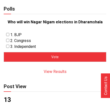
Polls
Who will win Nagar Nigam elections in Dharamshala
1. BJP
2. Congress
3. Independent
View Results
Contact Us
Post View
13