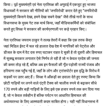
किया। पूर्व मुख्यमंत्री एवं नेता प्रतिपक्ष की अगुवाई में एकजुट हुए भाजपा
विधायकों ने सरकार की नीतियों को ‘जनविरोधी’ करार देते हुए “जनविरोधी
मुख्यमंत्री किसने देखा, हमने देखा सबने देखा” जैसे तीखे नारों के साथ
विधानसभा के मुख्य गेट तक मार्च किया, जहाँ मीडियाकर्मियों को संबोधित
करते हुए विपक्ष ने सरकार की कार्यप्रणाली पर कड़े प्रहार किए।
नेता प्रतिपक्ष जयराम ठाकुर ने तल्ख तेवरों में कहा कि एक तरफ केंद्र
जहां मिडिल ईस्ट में चल रहे हालात देख देश में नागरिकों को पेट्रोल और
डीजल के दाम में वैट दस रुपए घटाकर राहत दे चुकी है तो दूसरी और हिमाचल
में सुक्खू सरकार लगातार ऐसे निर्णय ले रही है जो न केवल प्रदेश की जनता
की कमर तोड़ रहे हैं, बल्कि अब इन फैसलों की गूँज पड़ोसी राज्यों पंजाब और
हरियाणा तक पहुँच गई है, जहाँ के लोग और ट्रांसपोर्टर इस वृद्धि के विरोध में
सड़कों पर उतर आए हैं। विपक्ष ने आँकड़ों का हवाला देते हुए स्पष्ट किया कि
छोटी गाड़ियों पर लगने वाले एंट्री टैक्स को चालीस रुपये से बढ़ाकर सीधे
170 रुपये और बड़ी गाड़ियों के लिए इसे एक हजार रुपये तक कर दिया गया
है, जो न केवल तर्कहीन है बल्कि पर्यटन पर आधारित हिमाचल की
अर्थव्यवस्था के लिए आत्मघाती कदम साबित होगा। यही नहीं विधानसभा में