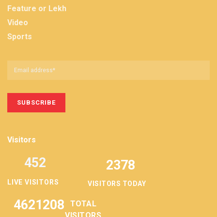
Feature or Lekh
Video
Sports
Visitors
452
2378
LIVE VISITORS
VISITORS TODAY
4621208
TOTAL
VISITORS