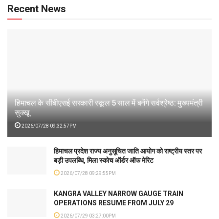
Recent News
हिमाचल के सीबीएसई सरकारी स्कूल 5 साल में बनेंगे सर्वश्रेष्ठ: मुख्यमंत्री
सुक्खू
2026/07/28 09:32:57PM
हिमाचल प्रदेश राज्य अनुसूचित जाति आयोग को राष्ट्रीय स्तर पर
बड़ी उपलब्धि, मिला स्कोच ऑर्डर ऑफ मेरिट
2026/07/28 09:29:55PM
KANGRA VALLEY NARROW GAUGE TRAIN
OPERATIONS RESUME FROM JULY 29
2026/07/29 03:27:00PM