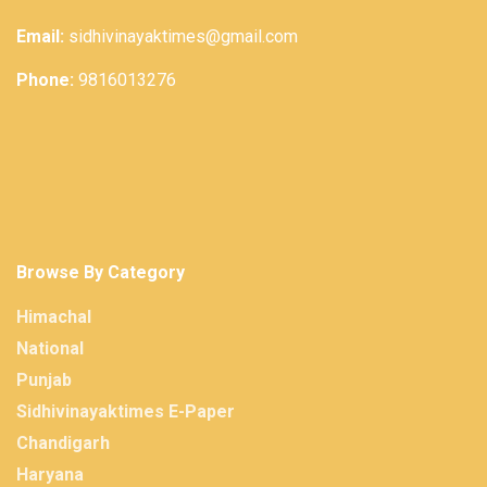
Email:
sidhivinayaktimes@gmail.com
Phone:
9816013276
Browse By Category
Himachal
National
Punjab
Sidhivinayaktimes E-Paper
Chandigarh
Haryana