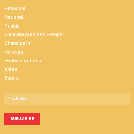
Himachal
National
Punjab
Sidhivinayaktimes E-Paper
Chandigarh
Haryana
Feature or Lekh
Video
Sports