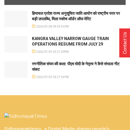
हिमाचल प्रदेश राज्य अनुसूचित जाति आयोग को राष्ट्रीय स्तर पर
बड़ी उपलब्धि, मिला स्कोच ऑर्डर ऑफ मेरिट
2026/07/28 09:29:55PM
Contact Us
KANGRA VALLEY NARROW GAUGE TRAIN
OPERATIONS RESUME FROM JULY 29
2026/07/29 03:27:00PM
रणनीतिक संयम की कला: पीएम मोदी के नेतृत्व ने कैसे संभाला नीट
संकट
2026/07/29 03:27:54PM
Sidhivinayaktimes , a Digital Media sharing people's