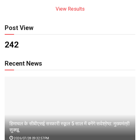
View Results
Post View
242
Recent News
हिमाचल के सीबीएसई सरकारी स्कूल 5 साल में बनेंगे सर्वश्रेष्ठ: मुख्यमंत्री
सुक्खू
2026/07/28 09:32:57PM