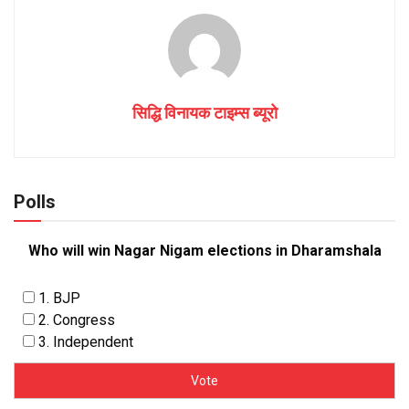
सिद्धि विनायक टाइम्स ब्यूरो
Polls
Who will win Nagar Nigam elections in Dharamshala
1. BJP
2. Congress
3. Independent