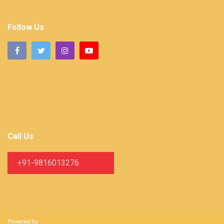
Follow Us
Call Us
+91-9816013276