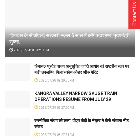
Contact Us
हिमाचल के सीबीएसई सरकारी स्कूल 5 साल में बनेंगे सर्वश्रेष्ठ: मुख्यमंत्री
सुक्खू
2026/07/28 09:32:57PM
हिमाचल प्रदेश राज्य अनुसूचित जाति आयोग को राष्ट्रीय स्तर पर
बड़ी उपलब्धि, मिला स्कोच ऑर्डर ऑफ मेरिट
2026/07/28 09:29:55PM
KANGRA VALLEY NARROW GAUGE TRAIN
OPERATIONS RESUME FROM JULY 29
2026/07/29 03:27:00PM
रणनीतिक संयम की कला: पीएम मोदी के नेतृत्व ने कैसे संभाला नीट
संकट
2026/07/29 03:27:54PM