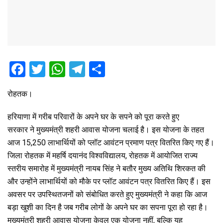
F
T
W
T
S
a
wi
h
el
h
रोहतक।
ce
tt
at
e
ar
b
er
s
gr
e
हरियाणा में गरीब परिवारों के अपने घर के सपने को पूरा करते हुए
o
A
a
सरकार ने मुख्यमंत्री शहरी आवास योजना चलाई है। इस योजना के तहत
आज 15,250 लाभार्थियों को प्लॉट आवंटन प्रमाण पत्र वितरित किए गए हैं।
o
p
m
जिला रोहतक में महर्षि दयानंद विश्वविद्यालय, रोहतक में आयोजित राज्य
k
p
स्तरीय समारोह में मुख्यमंत्री नायब सिंह ने बतौर मुख्य अतिथि शिरकत की
और उन्होंने लाभार्थियों को मौके पर प्लॉट आवंटन पत्र वितरित किए हैं। इस
अवसर पर उपस्थितजनों को संबोधित करते हुए मुख्यमंत्री ने कहा कि आज
बड़ा खुशी का दिन है जब गरीब लोगों के अपने घर का सपना पूरा हो रहा है।
मुख्यमंत्री शहरी आवास योजना केवल एक योजना नहीं, बल्कि यह