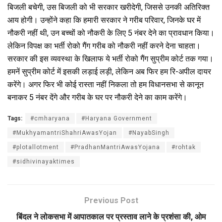
बिजली बचेगी, उस बिजली को भी सरकार खरीदेगी, जिससे उनकी अतिरिक्त
आय होगी। उन्होंने कहा कि हमारी सरकार ने गरीब परिवार, जिनके घर में
नौकरी नहीं थी, उन बच्चों को नौकरी के लिए 5 नंबर देने का प्रावधान किया।
लेकिन विपक्ष का भर्ती रोको गैंग गरीब को नौकरी नहीं करने देना चाहता।
सरकार की इस व्यवस्था के खिलाफ ये भर्ती रोको गैंग सुप्रीम कोर्ट तक गया।
हमनें सुप्रीम कोर्ट में इसकी लड़ाई लड़ी, लेकिन अब फिर हम रि-अपील दायर
करेंगे। अगर फिर भी कोई रास्ता नहीं निकला तो हम विधानसभा से कानून
बनाकर 5 नंबर देंगे और गरीब के घर पर नौकरी देने का काम करेंगे।
Tags:
#cmharyana
#Haryana Government
#MukhyamantriShahriAwasYojan
#NayabSingh
#plotallotment
#PradhanMantriAwasYojana
#rohtak
#sidhivinayaktimes
Previous Post
बिंदल ने लोकसभा में आपातकाल पर प्रस्ताव लाने के प्रशंसा की, ओम