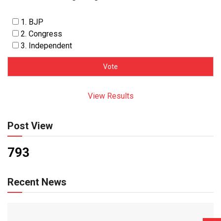
1. BJP
2. Congress
3. Independent
View Results
Post View
793
Recent News