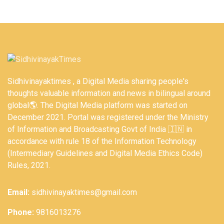
Sidhivinayaktimes , a Digital Media sharing people's
thoughts valuable information and news in bilingual around
global🌎. The Digital Media platform was started on
December 2021. Portal was registered under the Ministry
of Information and Broadcasting Govt of India 🇮🇳 in
accordance with rule 18 of the Information Technology
(Intermediary Guidelines and Digital Media Ethics Code)
Rules, 2021.
Email:
sidhivinayaktimes@gmail.com
Phone:
9816013276