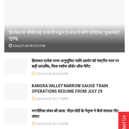
हिमाचल के सीबीएसई सरकारी स्कूल 5 साल में बनेंगे सर्वश्रेष्ठ: मुख्यमंत्री
सुक्खू
2026/07/28 09:32:57PM
हिमाचल प्रदेश राज्य अनुसूचित जाति आयोग को राष्ट्रीय स्तर पर
बड़ी उपलब्धि, मिला स्कोच ऑर्डर ऑफ मेरिट
2026/07/28 09:29:55PM
KANGRA VALLEY NARROW GAUGE TRAIN
OPERATIONS RESUME FROM JULY 29
2026/07/29 03:27:00PM
रणनीतिक संयम की कला: पीएम मोदी के नेतृत्व ने कैसे संभाला नीट
संकट
Contact Us
2026/07/29 03:27:54PM