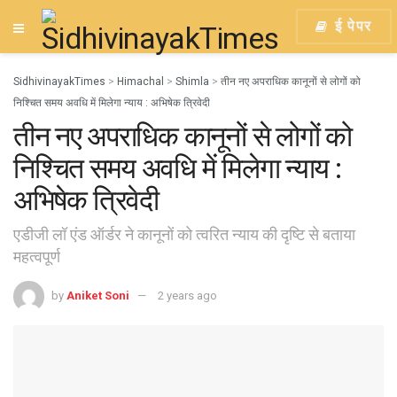
ई पेपर
SidhivinayakTimes
>
Himachal
>
Shimla
>
तीन नए अपराधिक कानूनों से लोगों को
निश्चित समय अवधि में मिलेगा न्याय : अभिषेक त्रिवेदी
तीन नए अपराधिक कानूनों से लोगों को
निश्चित समय अवधि में मिलेगा न्याय :
अभिषेक त्रिवेदी
एडीजी लॉ एंड ऑर्डर ने कानूनों को त्वरित न्याय की दृष्टि से बताया
महत्वपूर्ण
by
Aniket Soni
2 years ago