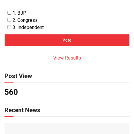
1. BJP
2. Congress
3. Independent
View Results
Post View
560
Recent News