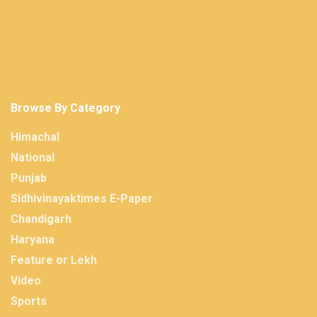
Browse By Category
Himachal
National
Punjab
Sidhivinayaktimes E-Paper
Chandigarh
Haryana
Feature or Lekh
Video
Sports