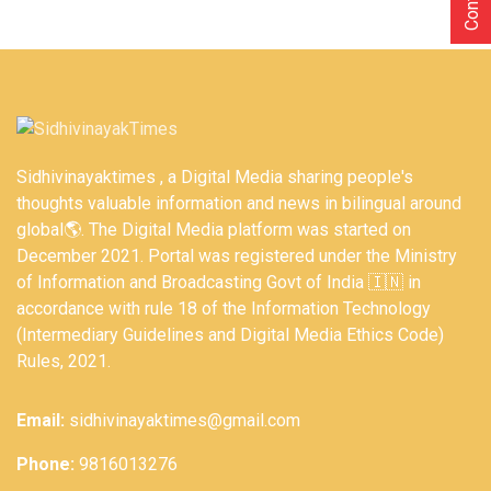
Sidhivinayaktimes , a Digital Media sharing people's
thoughts valuable information and news in bilingual around
global🌎. The Digital Media platform was started on
December 2021. Portal was registered under the Ministry
of Information and Broadcasting Govt of India 🇮🇳 in
accordance with rule 18 of the Information Technology
(Intermediary Guidelines and Digital Media Ethics Code)
Rules, 2021.
Email:
sidhivinayaktimes@gmail.com
Phone:
9816013276