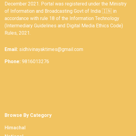
December 2021. Portal was registered under the Ministry
of Information and Broadcasting Govt of India 🇮🇳 in
accordance with rule 18 of the Information Technology
(Intermediary Guidelines and Digital Media Ethics Code)
Rules, 2021.
Email:
sidhivinayaktimes@gmail.com
Phone:
9816013276
Browse By Category
Himachal