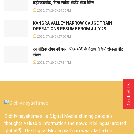
बड़ी उपलब्धि, मिला स्कोच ऑर्डर ऑफ मेरिट
2026/07/28 09:29:55PM
KANGRA VALLEY NARROW GAUGE TRAIN
OPERATIONS RESUME FROM JULY 29
2026/07/29 03:27:00PM
रणनीतिक संयम की कला: पीएम मोदी के नेतृत्व ने कैसे संभाला नीट
संकट
2026/07/29 03:27:54PM
Contact Us
Sidhivinayaktimes , a Digital Media sharing people's
thoughts valuable information and news in bilingual around
global🌎. The Digital Media platform was started on