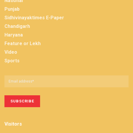
National
Punjab
Sidhivinayaktimes E-Paper
Chandigarh
Haryana
Feature or Lekh
Video
Sports
Visitors