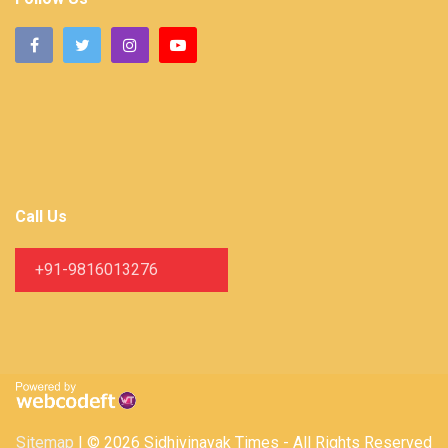
Call Us
+91-9816013276
Sitemap
| © 2026 Sidhivinayak Times - All Rights Reserved