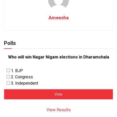
Ameesha
Polls
Who will win Nagar Nigam elections in Dharamshala
1. BJP
2. Congress
3. Independent
View Results