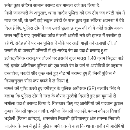
o
A
a
समेत कुछ संदिग्ध सामान बरामद कर मामला दर्ज कर लिया है.
o
p
m
मिली जानकारी के अनुसार, थाना नादौन पुलिस की एक टीम जब तरेटी गांव में
गश्त पर थी, तो उन्हें हाई स्कूल तरेटी के पास कुछ युवा संदिग्ध अवस्था में बैठे
k
p
दिखाई दिए. पुलिस टीम ने जब उनसे पूछताछ शुरू की तो वे कोई संतोषजनक
उत्तर नहीं दे पाए. प्रारंभिक जांच में सभी आरोपी नशे की हालत में प्रतीत हो
रहे थे. संदेह होने पर जब पुलिस ने मौके पर खड़ी गाड़ी की तलाशी ली, तो
उसमें से दो पारदर्शी पन्नियों में भूरे-सफेद रंग का पदार्थ बरामद हुआ.
इलेक्ट्रॉनिक तराजू पर तोलने पर इसकी कुल मात्रा 1.40 ग्राम चिट्टा पाई
गई. इसके अतिरिक्त पुलिस को एक काले रंग के पर्स से आरोपियों के पहचान
दस्तावेज, नकदी और कुछ जले हुए नोट भी बरामद हुए हैं, जिन्हें पुलिस ने
नियमानुसार सील कर कब्जे में ले लिया है.
मामले की पुष्टि करते हुए हमीरपुर के पुलिस अधीक्षक (SP) बलवीर सिंह ने
बताया कि पुलिस टीम ने गश्त के दौरान मुस्तैदी दिखाते हुए इन युवाओं से
नशीला पदार्थ बरामद किया है. गिरफ्तार किए गए आरोपियों की पहचान कुशल
कुमार निवासी भूम्पल नादौन, अंकित निवासी जलाड़ी, पंकज कौडल निवासी
भड़ोली (जिला कांगड़ा), अमरजोत निवासी होशियारपुर और तमन्ना निवासी
जालंधर के रूप में हुई है. पुलिस अधीक्षक ने कहा कि थाना नादौन में आरोपियों