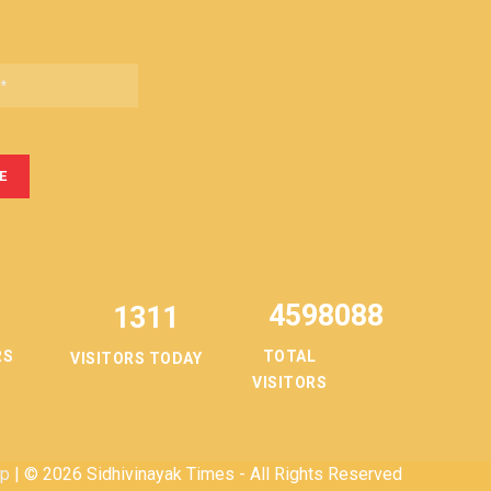
4598088
1311
TOTAL
RS
VISITORS TODAY
VISITORS
ap
| © 2026 Sidhivinayak Times - All Rights Reserved