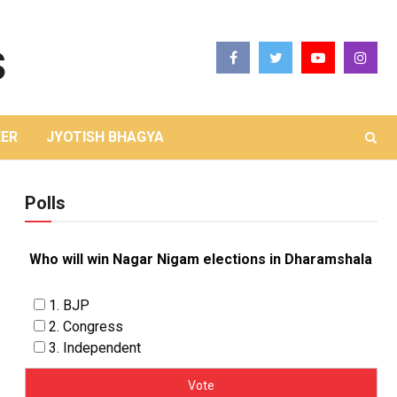
ER
JYOTISH BHAGYA
Polls
Who will win Nagar Nigam elections in Dharamshala
1. BJP
2. Congress
3. Independent