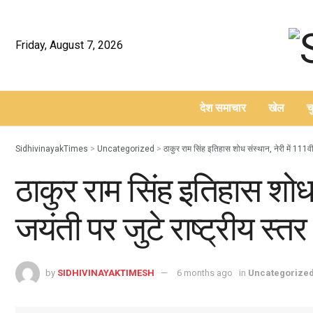
Friday, August 7, 2026
देश समाचार
खेल
च
–
SidhivinayakTimes
>
Uncategorized
>
ठाकुर राम सिंह इतिहास शोध संस्थान, नेरी में 111वीं 
ठाकुर राम सिंह इतिहास शोध स
जयंती पर जुटे राष्ट्रीय स्तर
by
SIDHIVINAYAKTIMESH
6 months ago
in
Uncategorize