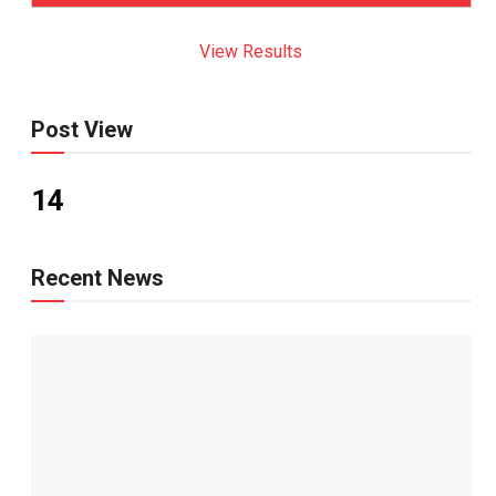
View Results
Post View
14
Recent News