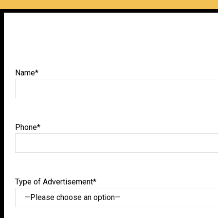
Name*
Phone*
Type of Advertisement*