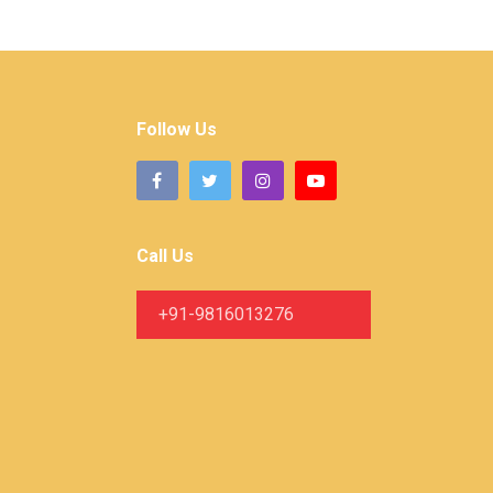
Follow Us
Call Us
+91-9816013276