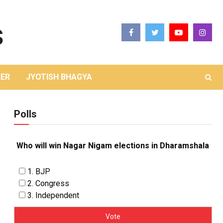
ER
JYOTISH BHAGYA
Polls
Who will win Nagar Nigam elections in Dharamshala
1. BJP
2. Congress
3. Independent