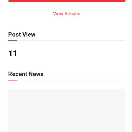
View Results
Post View
11
Recent News