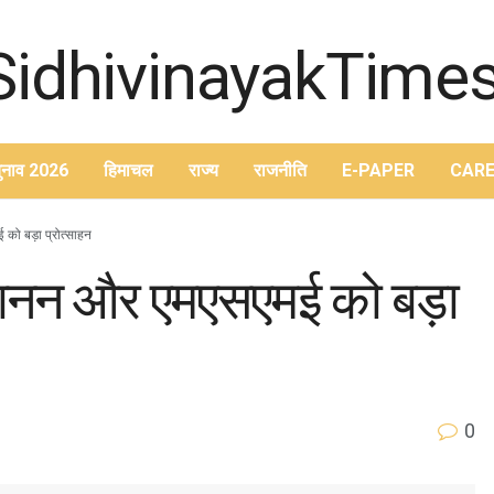
ुनाव 2026
हिमाचल
राज्य
राजनीति
E-PAPER
CARE
ो बड़ा प्रोत्साहन
मानन और एमएसएमई को बड़ा
0