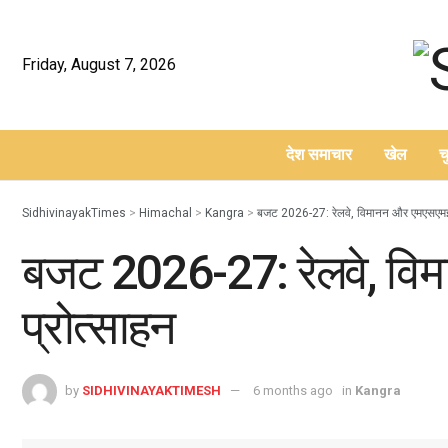
Friday, August 7, 2026
देश समाचार
खेल
च
–
SidhivinayakTimes
>
Himachal
>
Kangra
>
बजट 2026-27: रेलवे, विमानन और एमएसएमई क
बजट 2026-27: रेलवे, वि
प्रोत्साहन
by
SIDHIVINAYAKTIMESH
6 months ago
in
Kangra