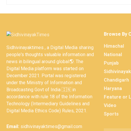
Browse By 
Himachal
Sidhivinayaktimes , a Digital Media sharing
people's thoughts valuable information and
National
news in bilingual around global🌎. The
Punjab
Digital Media platform was started on
Sidhivinaya
December 2021. Portal was registered
Chandigarh
under the Ministry of Information and
Haryana
Broadcasting Govt of India 🇮🇳 in
accordance with rule 18 of the Information
Feature or 
Technology (Intermediary Guidelines and
Video
Digital Media Ethics Code) Rules, 2021.
Sports
Email:
sidhivinayaktimes@gmail.com